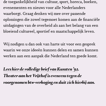
de toegankelijkheid van cultuur, sport, horeca, boeken,
evenementen en nieuws voor alle Nederlanders
waarborgt. Graag denken wij mee over passende
oplossingen die zowel tegemoet komen aan de financiële
uitdagingen van de overheid als aan het belang van een
bloeiend cultureel, sportief en maatschappelijk leven.
Wij nodigen u dan ook van harte uit voor een gesprek
waarin we onze ideeën kunnen delen en samen kunnen
werken aan een aanpak die Nederland ten goede komt.
Lees hier de volledige brief van Kunsten ’92
.
Theater aan het Vrijthof is eveneens tegen de
voorgenomen btw-verhoging en sluit zich hierbij aan.