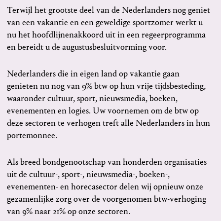
Terwijl het grootste deel van de Nederlanders nog geniet
van een vakantie en een geweldige sportzomer werkt u
nu het hoofdlijnenakkoord uit in een regeerprogramma
en bereidt u de augustusbesluitvorming voor.
Nederlanders die in eigen land op vakantie gaan
genieten nu nog van 9% btw op hun vrije tijdsbesteding,
waaronder cultuur, sport, nieuwsmedia, boeken,
evenementen en logies. Uw voornemen om de btw op
deze sectoren te verhogen treft alle Nederlanders in hun
portemonnee.
Als breed bondgenootschap van honderden organisaties
uit de cultuur-, sport-, nieuwsmedia-, boeken-,
evenementen- en horecasector delen wij opnieuw onze
gezamenlijke zorg over de voorgenomen btw-verhoging
van 9% naar 21% op onze sectoren.