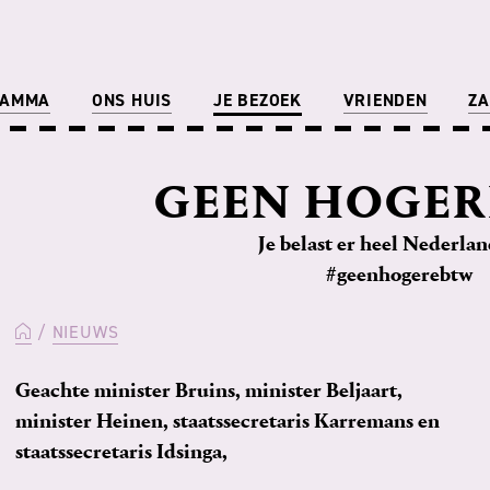
RAMMA
ONS HUIS
JE BEZOEK
VRIENDEN
ZA
GEEN HOGER
Je belast er heel Nederla
#geenhogerebtw
NIEUWS
Geachte minister Bruins, minister Beljaart,
minister Heinen, staatssecretaris Karremans en
staatssecretaris Idsinga,