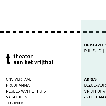
HUISGEZEL
PHILZUID
|
ONS VERHAAL
ADRES
PROGRAMMA
BEZOEKADR
REGELS VAN HET HUIS
VRIJTHOF 
VACATURES
6211 LE MA
TECHNIEK