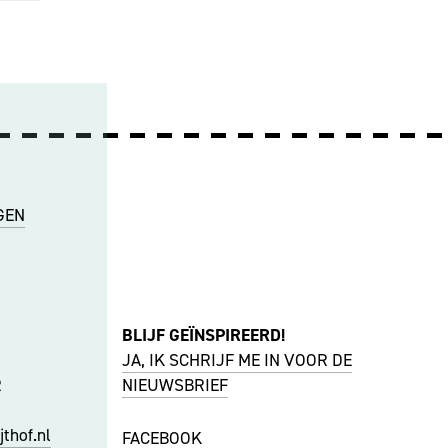
GEN
BLIJF GEÏNSPIREERD!
JA, IK SCHRIJF ME IN VOOR DE
R
NIEUWSBRIEF
thof.nl
FACEBOOK