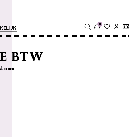
0
KELIJK
E BTW
nd mee