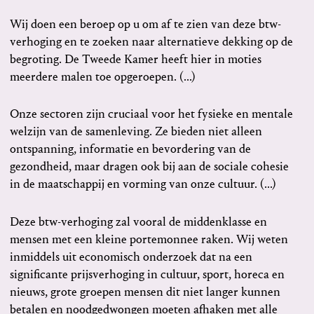
Wij doen een beroep op u om af te zien van deze btw-
verhoging en te zoeken naar alternatieve dekking op de
begroting. De Tweede Kamer heeft hier in moties
meerdere malen toe opgeroepen. (...)
Onze sectoren zijn cruciaal voor het fysieke en mentale
welzijn van de samenleving. Ze bieden niet alleen
ontspanning, informatie en bevordering van de
gezondheid, maar dragen ook bij aan de sociale cohesie
in de maatschappij en vorming van onze cultuur. (...)
Deze btw-verhoging zal vooral de middenklasse en
mensen met een kleine portemonnee raken. Wij weten
inmiddels uit economisch onderzoek dat na een
significante prijsverhoging in cultuur, sport, horeca en
nieuws, grote groepen mensen dit niet langer kunnen
betalen en noodgedwongen moeten afhaken met alle