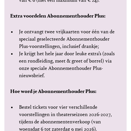
van € 6 (met een maximum van € 24).
Extra voordelen Abonnementhouder Plus:
Je ontvangt twee vrijkaarten voor één van de
speciaal geselecteerde Abonnementhouder
Plus-voorstellingen, inclusief drankje;
Je krijgt het hele jaar door leuke extra’s (zoals
een rondleiding, meet & greet of borrel) via
onze speciale Abonnementhouder Plus-
nieuwsbrief.
Hoe word je Abonnementhouder Plus:
Bestel tickets voor vier verschillende
voorstellingen in theaterseizoen 2026-2027,
tijdens de abonnementenverkoop (van
woensdag 6 tot zaterdag 9 mei 2026).