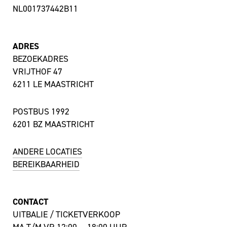
NL001737442B11
ADRES
BEZOEKADRES
VRIJTHOF 47
6211 LE MAASTRICHT
POSTBUS 1992
6201 BZ MAASTRICHT
ANDERE LOCATIES
BEREIKBAARHEID
CONTACT
UITBALIE / TICKETVERKOOP
MA T/M VR 12:00 — 18:00 UUR