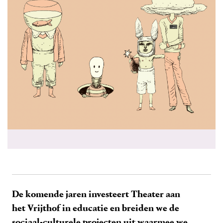
De komende jaren investeert Theater aan
het Vrijthof in educatie en breiden we de
sociaal-culturele projecten uit waarmee we