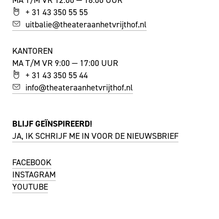
+ 31 43 350 55 55
uitbalie@theateraanhetvrijthof.nl
KANTOREN
MA T/M VR 9:00 — 17:00 UUR
+ 31 43 350 55 44
info@theateraanhetvrijthof.nl
BLIJF GEÏNSPIREERD!
JA, IK SCHRIJF ME IN VOOR DE NIEUWSBRIEF
FACEBOOK
I
NSTAGRAM
YOUTUBE