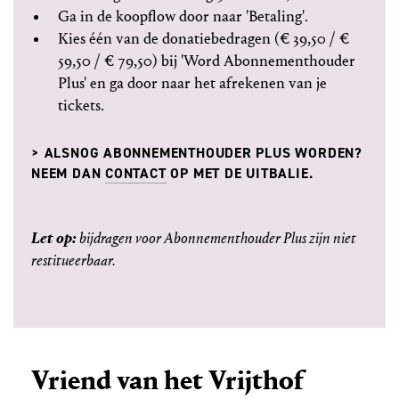
Ga in de koopflow door naar 'Betaling'.
Kies één van de donatiebedragen (€ 39,50 / €
59,50 / € 79,50) bij 'Word Abonnementhouder
Plus' en ga door naar het afrekenen van je
tickets.
> ALSNOG ABONNEMENTHOUDER PLUS WORDEN?
NEEM DAN
CONTACT
OP MET DE UITBALIE.
Let op:
bijdragen voor Abonnementhouder Plus zijn niet
restitueerbaar.
Vriend van het Vrijthof