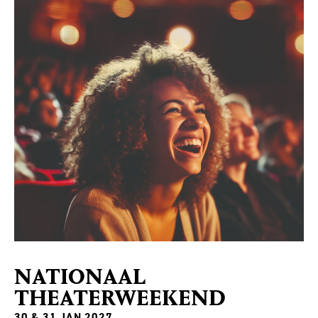
NATIONAAL
THEATER­WEEKEND
30 & 31 JAN 2027