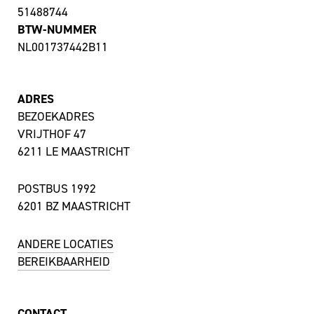
51488744
BTW-NUMMER
NL001737442B11
ADRES
BEZOEKADRES
VRIJTHOF 47
6211 LE MAASTRICHT
POSTBUS 1992
6201 BZ MAASTRICHT
ANDERE LOCATIES
BEREIKBAARHEID
CONTACT