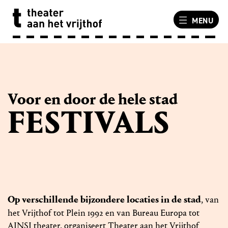
MENU
Voor en door de hele stad
FESTI­VALS
Op verschillende bijzondere locaties in de stad
, van
het Vrijthof tot Plein 1992 en van Bureau Europa tot
AINSI theater, organiseert Theater aan het Vrijthof