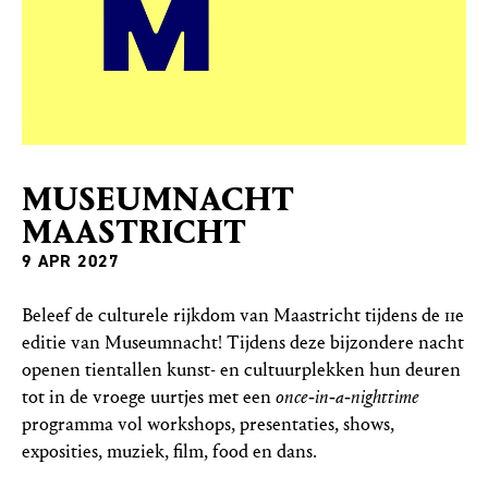
MUSEUMNACHT
MAAS­TRICHT
9 APR 2027
Beleef de culturele rijkdom van Maastricht tijdens de 11e
editie van Museumnacht! Tijdens deze bijzondere nacht
openen tientallen kunst- en cultuurplekken hun deuren
tot in de vroege uurtjes met een
once‑in‑a‑nighttime
programma vol workshops, presentaties, shows,
exposities, muziek, film, food en dans.