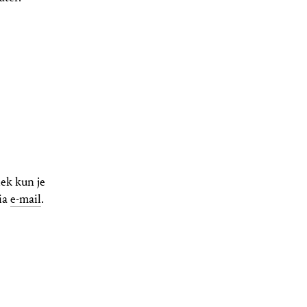
ek kun je
via
e-mail
.