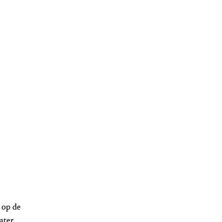
 op de
ater.