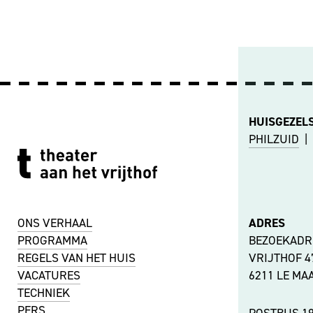
HUISGEZEL
PHILZUID
|
ONS VERHAAL
ADRES
PROGRAMMA
BEZOEKADR
REGELS VAN HET HUIS
VRIJTHOF 
VACATURES
6211 LE MA
TECHNIEK
PERS
POSTBUS 1