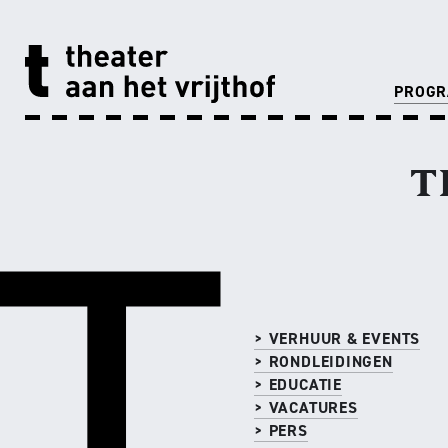
PROG
T
> VERHUUR & EVENTS
> RONDLEIDINGEN
> EDUCATIE
> VACATURES
> PERS