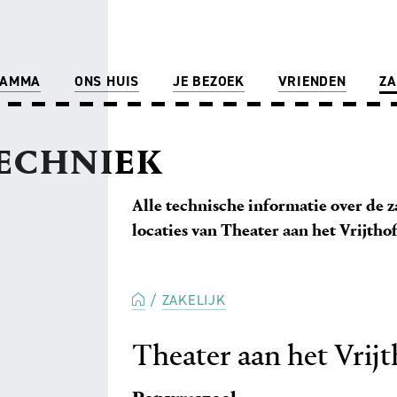
RAMMA
ONS HUIS
JE BEZOEK
VRIENDEN
ZA
ECHNIEK
Alle technische informatie over de z
locaties van Theater aan het Vrijthof
ZAKELIJK
Theater aan het Vrijt