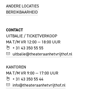
ANDERE LOCATIES
BEREIKBAARHEID
CONTACT
UITBALIE / TICKETVERKOOP
MA T/M VR 12:00 — 18:00 UUR
+ 31 43 350 55 55
uitbalie@theateraanhetvrijthof.nl
KANTOREN
MA T/M VR 9:00 — 17:00 UUR
+ 31 43 350 55 44
info@theateraanhetvrijthof.nl
BLIJF GEÏNSPIREERD!