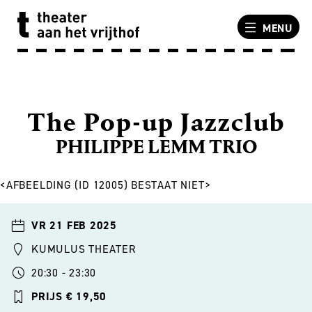
MENU
The Pop-up Jazzclub
PHILIPPE LEMM TRIO
<AFBEELDING (ID 12005) BESTAAT NIET>
VR 21 FEB 2025
KUMULUS THEATER
20:30 - 23:30
PRIJS € 19,50