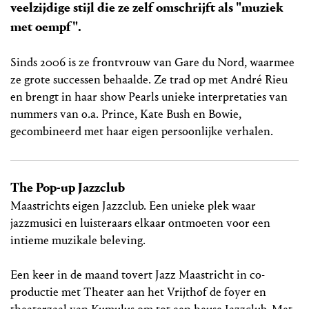
veelzijdige stijl die ze zelf omschrijft als "muziek
met oempf".
Sinds 2006 is ze frontvrouw van Gare du Nord, waarmee
ze grote successen behaalde. Ze trad op met André Rieu
en brengt in haar show Pearls unieke interpretaties van
nummers van o.a. Prince, Kate Bush en Bowie,
gecombineerd met haar eigen persoonlijke verhalen.
The Pop-up Jazzclub
Maastrichts eigen Jazzclub. Een unieke plek waar
jazzmusici en luisteraars elkaar ontmoeten voor een
intieme muzikale beleving.
Een keer in de maand tovert Jazz Maastricht in co-
productie met Theater aan het Vrijthof de foyer en