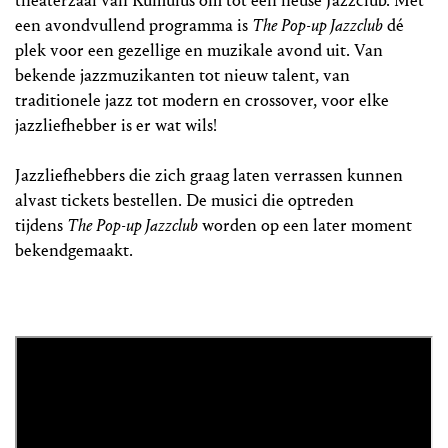
theaterzaal van Kumulus om tot een heuse Jazzclub. Met
een avondvullend programma is
The Pop-up Jazzclub
dé
plek voor een gezellige en muzikale avond uit. Van
bekende jazzmuzikanten tot nieuw talent, van
traditionele jazz tot modern en crossover, voor elke
jazzliefhebber is er wat wils!
Jazzliefhebbers die zich graag laten verrassen kunnen
alvast tickets bestellen. De musici die optreden
tijdens
The Pop-up Jazzclub
worden op een later moment
bekendgemaakt.