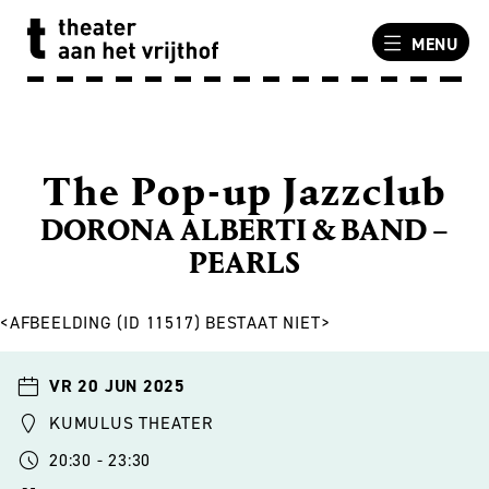
MENU
The Pop-up Jazzclub
DORONA ALBERTI & BAND –
PEARLS
<AFBEELDING (ID 11517) BESTAAT NIET>
VR 20 JUN 2025
KUMULUS THEATER
20:30 - 23:30