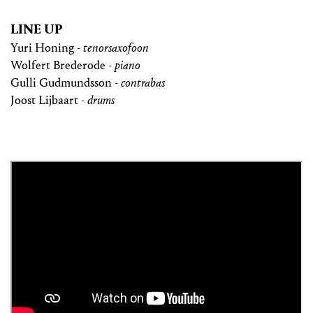
LINE UP
Yuri Honing -
tenorsaxofoon
Wolfert Brederode -
piano
Gulli Gudmundsson -
contrabas
Joost Lijbaart -
drums