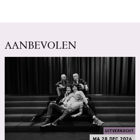
AANBEVOLEN
UITVERKOCHT
MA 28 DEC 2026