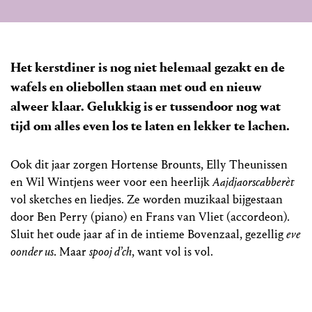
Het kerstdiner is nog niet helemaal gezakt en de
wafels en oliebollen staan met oud en nieuw
alweer klaar. Gelukkig is er tussendoor nog wat
tijd om alles even los te laten en lekker te lachen.
Ook dit jaar zorgen Hortense Brounts, Elly Theunissen
en Wil Wintjens weer voor een heerlijk
Aajdjaorscabberèt
vol sketches en liedjes. Ze worden muzikaal bijgestaan
door Ben Perry (piano) en Frans van Vliet (accordeon).
Sluit het oude jaar af in de intieme Bovenzaal, gezellig
eve
oonder us
. Maar
spooj d’ch
, want vol is vol.