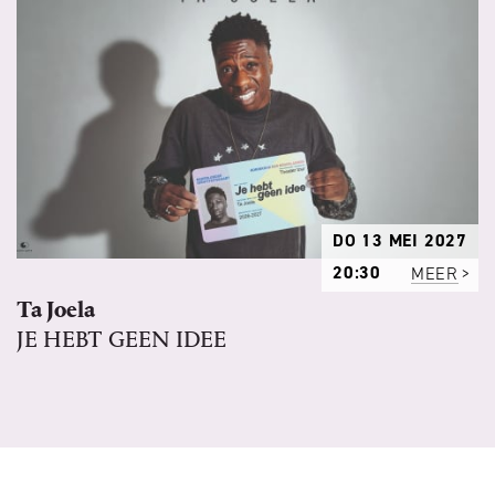
DO 13 MEI 2027
20:30
MEER
Ta Joela
JE HEBT GEEN IDEE