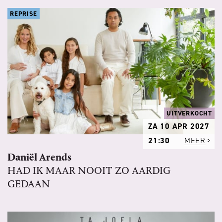
REPRISE
UITVERKOCHT
ZA 10 APR 2027
21:30
MEER
Daniël Arends
HAD IK MAAR NOOIT ZO AARDIG
GEDAAN