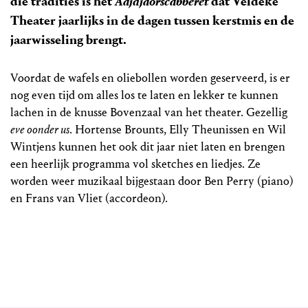
die tradities is het
Aajdjaorscabberèt
dat Veldeke
Theater jaarlijks in de dagen tussen kerstmis en de
jaarwisseling brengt.
Voordat de wafels en oliebollen worden geserveerd, is er
nog even tijd om alles los te laten en lekker te kunnen
lachen in de knusse Bovenzaal van het theater. Gezellig
eve oonder us
. Hortense Brounts, Elly Theunissen en Wil
Wintjens kunnen het ook dit jaar niet laten en brengen
een heerlijk programma vol sketches en liedjes. Ze
worden weer muzikaal bijgestaan door Ben Perry (piano)
en Frans van Vliet (accordeon).