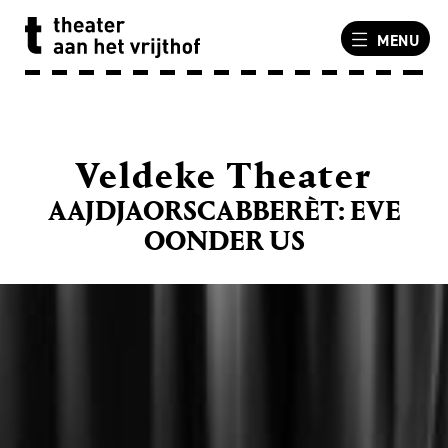
MENU
Veldeke Theater
AAJDJAORSCABBERÈT: EVE
OONDER US