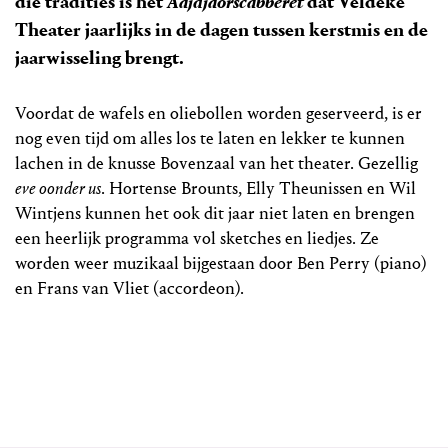
die tradities is het
Aajdjaorscabberèt
dat Veldeke
Theater jaarlijks in de dagen tussen kerstmis en de
jaarwisseling brengt.
Voordat de wafels en oliebollen worden geserveerd, is er
nog even tijd om alles los te laten en lekker te kunnen
lachen in de knusse Bovenzaal van het theater. Gezellig
eve oonder us
. Hortense Brounts, Elly Theunissen en Wil
Wintjens kunnen het ook dit jaar niet laten en brengen
een heerlijk programma vol sketches en liedjes. Ze
worden weer muzikaal bijgestaan door Ben Perry (piano)
en Frans van Vliet (accordeon).