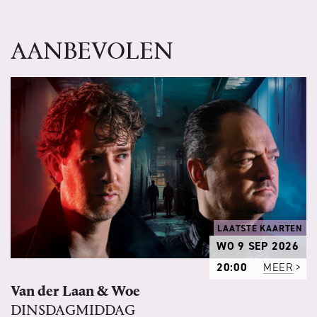
AANBEVOLEN
LAATSTE KAARTEN
WO 9 SEP 2026
20:00
MEER
Van der Laan & Woe
DINSDAGMIDDAG