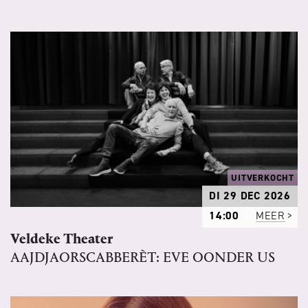
UITVERKOCHT
DI 29 DEC 2026
14:00
MEER
Veldeke Theater
AAJDJAORSCABBERÈT: EVE OONDER US