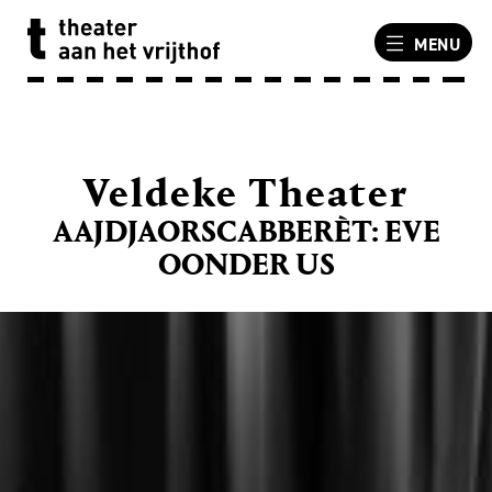
MENU
Veldeke Theater
AAJDJAORSCABBERÈT: EVE
OONDER US