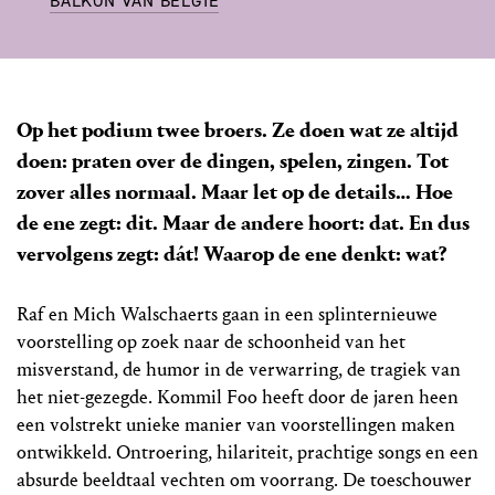
BALKON VAN BELGIË
Op het podium twee broers. Ze doen wat ze altijd
doen: praten over de dingen, spelen, zingen. Tot
zover alles normaal. Maar let op de details… Hoe
de ene zegt: dit. Maar de andere hoort: dat. En dus
vervolgens zegt: dát! Waarop de ene denkt: wat?
Raf en Mich Walschaerts gaan in een splinternieuwe
voorstelling op zoek naar de schoonheid van het
misverstand, de humor in de verwarring, de tragiek van
het niet-gezegde. Kommil Foo heeft door de jaren heen
een volstrekt unieke manier van voorstellingen maken
ontwikkeld. Ontroering, hilariteit, prachtige songs en een
absurde beeldtaal vechten om voorrang. De toeschouwer