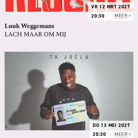
VR 12 MRT 2027
20:30
MEER
Luuk Weggemans
LACH MAAR OM MIJ
DO 13 MEI 2027
20:30
MEER