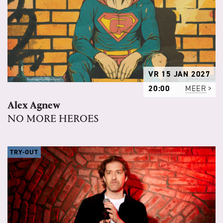
VR 15 JAN 2027
20:00
MEER
Alex Agnew
NO MORE HEROES
TRY-OUT