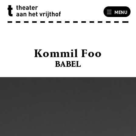
MENU
Kommil Foo
BABEL