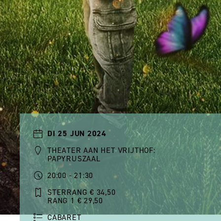
DI 25 JUN 2024
THEATER AAN HET VRIJTHOF:
PAPYRUSZAAL
20:00 - 21:30
STERRANG € 34,50
RANG 1 € 29,50
CABARET