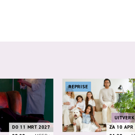
REPRISE
UITVER
DO 11 MRT 2027
ZA 10 APR