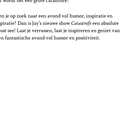
f wordt het een grote catastrofe?
en je op zoek naar een avond vol humor, inspiratie en
spiratie? Dan is Jay’s nieuwe show
Catastrofe
een absolute
ust-see! Laat je verrassen, laat je inspireren en geniet van
en fantastische avond vol humor en positiviteit.