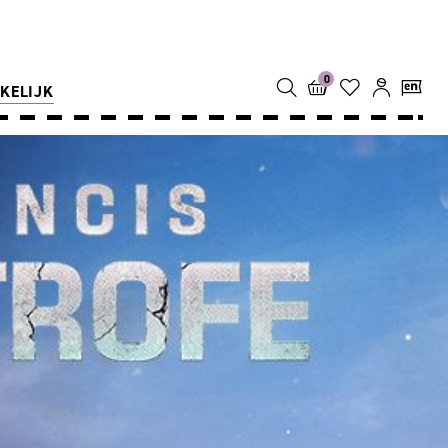
0
KELIJK