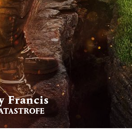
y Francis
ATASTROFE