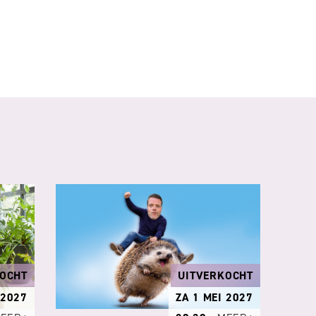
KOCHT
UITVERKOCHT
 2027
ZA 1 MEI 2027