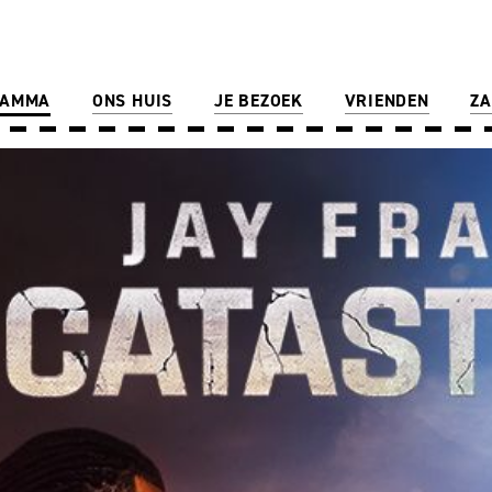
RAMMA
ONS HUIS
JE BEZOEK
VRIENDEN
ZA