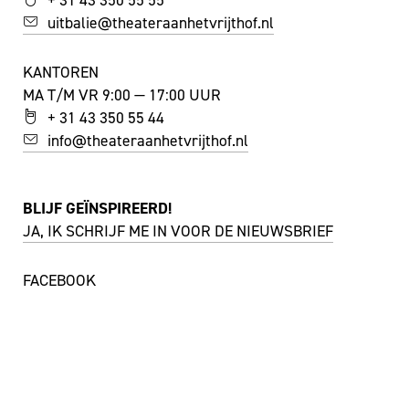
+ 31 43 350 55 55
uitbalie@theateraanhetvrijthof.nl
KANTOREN
MA T/M VR 9:00 — 17:00 UUR
+ 31 43 350 55 44
info@theateraanhetvrijthof.nl
BLIJF GEÏNSPIREERD!
JA, IK SCHRIJF ME IN VOOR DE NIEUWSBRIEF
FACEBOOK
I
NSTAGRAM
YOUTUBE