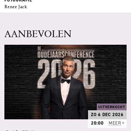
Renee Jack
AANBEVOLEN
UITVERKOCHT
ZO 6 DEC 2026
20:00
MEER