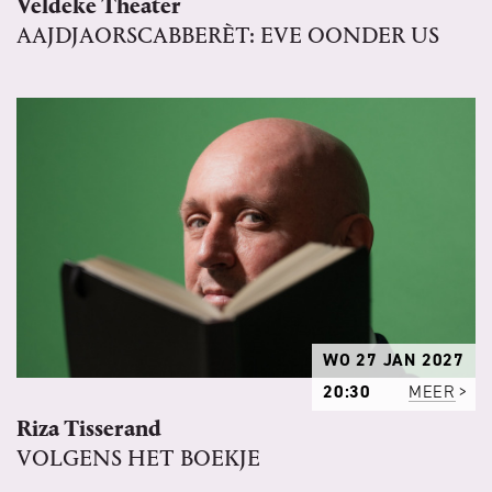
Veldeke Theater
AAJDJAORSCABBERÈT: EVE OONDER US
WO 27 JAN 2027
20:30
MEER
Riza Tisserand
VOLGENS HET BOEKJE