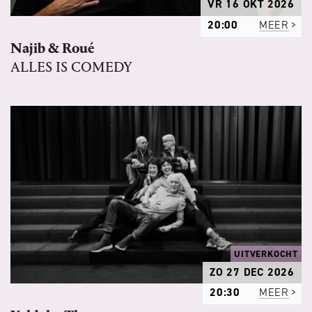
VR 16 OKT 2026
20:00
MEER
Najib & Roué
ALLES IS COMEDY
UITVERKOCHT
ZO 27 DEC 2026
20:30
MEER