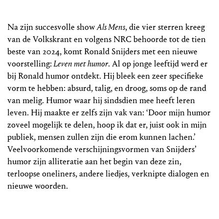
Na zijn succesvolle show
Als Mens
, die vier sterren kreeg
van de Volkskrant en volgens NRC behoorde tot de tien
beste van 2024, komt Ronald Snijders met een nieuwe
voorstelling:
Leven met humor
. Al op jonge leeftijd werd er
bij Ronald humor ontdekt. Hij bleek een zeer specifieke
vorm te hebben: absurd, talig, en droog, soms op de rand
van melig. Humor waar hij sindsdien mee heeft leren
leven. Hij maakte er zelfs zijn vak van: ‘Door mijn humor
zoveel mogelijk te delen, hoop ik dat er, juist ook in mijn
publiek, mensen zullen zijn die erom kunnen lachen.’
Veelvoorkomende verschijningsvormen van Snijders’
humor zijn alliteratie aan het begin van deze zin,
terloopse oneliners, andere liedjes, verknipte dialogen en
nieuwe woorden.