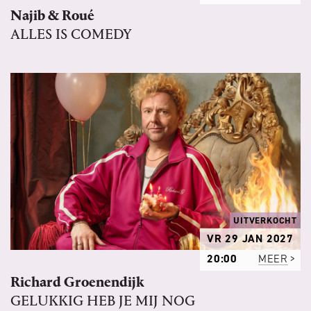
Najib & Roué
ALLES IS COMEDY
UITVERKOCHT
VR 29 JAN 2027
20:00
MEER
Richard Groenendijk
GELUKKIG HEB JE MIJ NOG