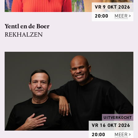
VR 9 OKT 2026
20:00
MEER
Yentl en de Boer
REKHALZEN
UITVERKOCHT
VR 16 OKT 2026
20:00
MEER