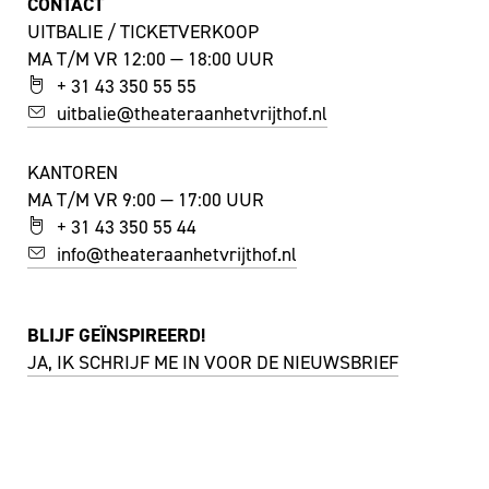
CONTACT
UITBALIE / TICKETVERKOOP
MA T/M VR 12:00 — 18:00 UUR
+ 31 43 350 55 55
uitbalie@theateraanhetvrijthof.nl
KANTOREN
MA T/M VR 9:00 — 17:00 UUR
+ 31 43 350 55 44
info@theateraanhetvrijthof.nl
BLIJF GEÏNSPIREERD!
JA, IK SCHRIJF ME IN VOOR DE NIEUWSBRIEF
FACEBOOK
I
NSTAGRAM
YOUTUBE