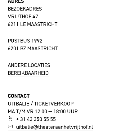
ADRES
BEZOEKADRES
VRIJTHOF 47
6211 LE MAASTRICHT
POSTBUS 1992
6201 BZ MAASTRICHT
ANDERE LOCATIES
BEREIKBAARHEID
CONTACT
UITBALIE / TICKETVERKOOP
MA T/M VR 12:00 — 18:00 UUR
+ 31 43 350 55 55
uitbalie@theateraanhetvrijthof.nl