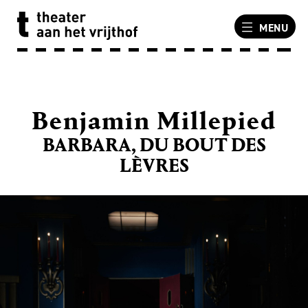
MENU
Benjamin Millepied
BARBARA, DU BOUT DES
LÈVRES