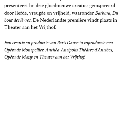
presenteert hij drie gloednieuwe creaties geïnspireerd
door liefde, vreugde en vrijheid, waaronder
Barbara, Du
bout des lèvres
. De Nederlandse première vindt plaats in
Theater aan het Vrijthof.
Een creatie en productie van Paris Danse in coproductie met
Opéra de Montpellier, Anthéa-Antipolis Théâtre d’Antibes,
Opéra de Massy en Theater aan het Vrijthof.