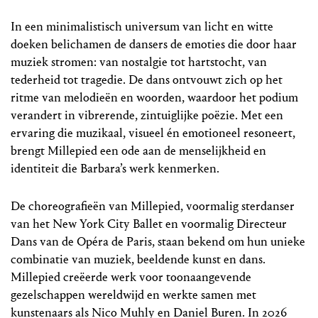
In een minimalistisch universum van licht en witte
doeken belichamen de dansers de emoties die door haar
muziek stromen: van nostalgie tot hartstocht, van
tederheid tot tragedie. De dans ontvouwt zich op het
ritme van melodieën en woorden, waardoor het podium
verandert in vibrerende, zintuiglijke poëzie. Met een
ervaring die muzikaal, visueel én emotioneel resoneert,
brengt Millepied een ode aan de menselijkheid en
identiteit die Barbara’s werk kenmerken.
De choreografieën van Millepied, voormalig sterdanser
van het New York City Ballet en voormalig Directeur
Dans van de Opéra de Paris, staan bekend om hun unieke
combinatie van muziek, beeldende kunst en dans.
Millepied creëerde werk voor toonaangevende
gezelschappen wereldwijd en werkte samen met
kunstenaars als Nico Muhly en Daniel Buren. In 2026