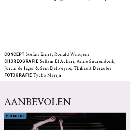
CONCEPT
Stefan Ernst, Ronald Wintjens
CHOREOGRAFIE
Sellam El Achari, Anne Suurendonk,
Justin de Jager & Sem Deliveyne, Thibault Desaules
FOTOGRAFIE
Tycho Merijn
AANBEVOLEN
PREMIÈRE