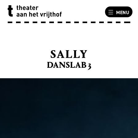
MENU
SALLY
DANSLAB 3