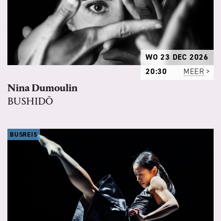
WO 23 DEC 2026
20:30
MEER
Nina Dumoulin
BUSHIDŌ
BUSREIS