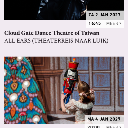
ZA 2 JAN 2027
16:45
MEER
Cloud Gate Dance Theatre of Taiwan
ALL EARS (THEATERREIS NAAR LUIK)
MA 4 JAN 2027
20:00
MEER