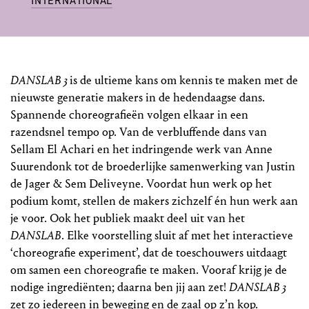
INTERNATIONAL
DANSLAB 3
is de ultieme kans om kennis te maken met de
nieuwste generatie makers in de hedendaagse dans.
Spannende choreografieën volgen elkaar in een
razendsnel tempo op. Van de verbluffende dans van
Sellam El Achari en het indringende werk van Anne
Suurendonk tot de broederlijke samenwerking van Justin
de Jager & Sem Deliveyne. Voordat hun werk op het
podium komt, stellen de makers zichzelf én hun werk aan
je voor. Ook het publiek maakt deel uit van het
DANSLAB
. Elke voorstelling sluit af met het interactieve
‘choreografie experiment’, dat de toeschouwers uitdaagt
om samen een choreografie te maken. Vooraf krijg je de
nodige ingrediënten; daarna ben jij aan zet!
DANSLAB 3
zet zo iedereen in beweging en de zaal op z’n kop.