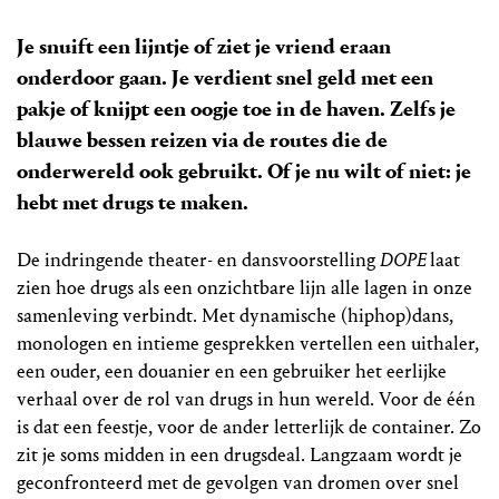
Je snuift een lijntje of ziet je vriend eraan
onderdoor gaan. Je verdient snel geld met een
pakje of knijpt een oogje toe in de haven. Zelfs je
blauwe bessen reizen via de routes die de
onderwereld ook gebruikt. Of je nu wilt of niet: je
hebt met drugs te maken.
De indringende theater- en dansvoorstelling
DOPE
laat
zien hoe drugs als een onzichtbare lijn alle lagen in onze
samenleving verbindt. Met dynamische (hiphop)dans,
monologen en intieme gesprekken vertellen een uithaler,
een ouder, een douanier en een gebruiker het eerlijke
verhaal over de rol van drugs in hun wereld. Voor de één
is dat een feestje, voor de ander letterlijk de container. Zo
zit je soms midden in een drugsdeal. Langzaam wordt je
geconfronteerd met de gevolgen van dromen over snel