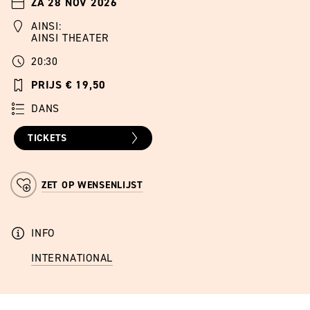
ZA 28 NOV 2026
AINSI:
AINSI THEATER
20:30
PRIJS € 19,50
DANS
TICKETS
ZET OP WENSENLIJST
INFO
INTERNATIONAL