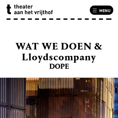
MENU
WAT WE DOEN &
Lloydscompany
DOPE