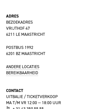
ADRES
BEZOEKADRES
VRIJTHOF 47
6211 LE MAASTRICHT
POSTBUS 1992
6201 BZ MAASTRICHT
ANDERE LOCATIES
BEREIKBAARHEID
CONTACT
UITBALIE / TICKETVERKOOP
MA T/M VR 12:00 — 18:00 UUR
+ 31 43 350 55 55