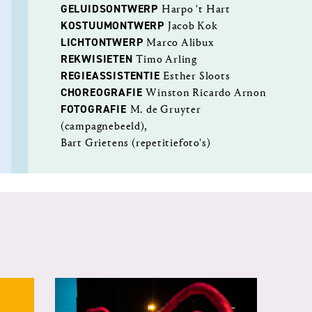
GELUIDSONTWERP
Harpo 't Hart
KOSTUUMONTWERP
Jacob Kok
LICHTONTWERP
Marco Alibux
REKWISIETEN
Timo Arling
REGIEASSISTENTIE
Esther Sloots
CHOREOGRAFIE
Winston Ricardo Arnon
FOTOGRAFIE
M. de Gruyter
(campagnebeeld),
Bart Grietens (repetitiefoto's)