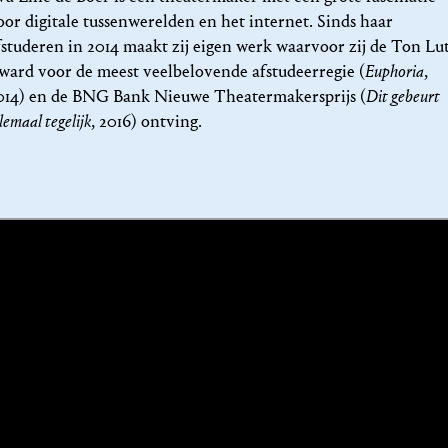
oor digitale tussenwerelden en het internet. Sinds haar
fstuderen in 2014 maakt zij eigen werk waarvoor zij de Ton Lu
ward voor de meest veelbelovende afstudeerregie (
Euphoria
,
014) en de BNG Bank Nieuwe Theatermakersprijs (
Dit gebeurt
lemaal tegelijk
, 2016) ontving.