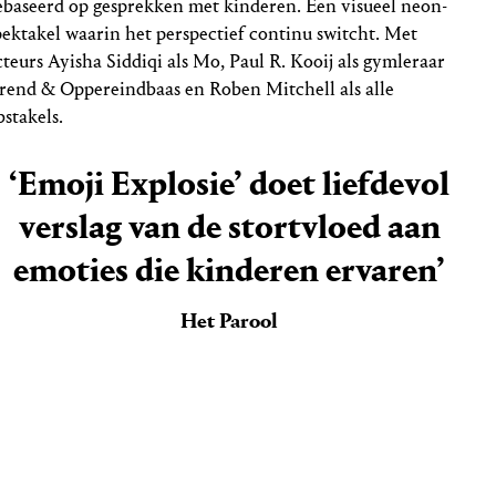
ebaseerd op gesprekken met kinderen. Een visueel neon-
pektakel waarin het perspectief continu switcht. Met
cteurs Ayisha Siddiqi als Mo, Paul R. Kooij als gymleraar
rend & Oppereindbaas en Roben Mitchell als alle
bstakels.
‘Emoji Explosie’ doet liefdevol
verslag van de stortvloed aan
emoties die kinderen ervaren’
Het Parool