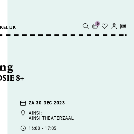
0
KELIJK
ng
SIE 8+
ZA 30 DEC 2023
AINSI:
AINSI THEATERZAAL
16:00 - 17:05