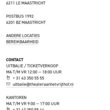
6211 LE MAASTRICHT
POSTBUS 1992
6201 BZ MAASTRICHT
ANDERE LOCATIES
BEREIKBAARHEID
CONTACT
UITBALIE / TICKETVERKOOP
MA T/M VR 12:00 — 18:00 UUR
+ 31 43 350 55 55
uitbalie@theateraanhetvrijthof.nl
KANTOREN
MA T/M VR 9:00 — 17:00 UUR
+ 31 43 350 55 44