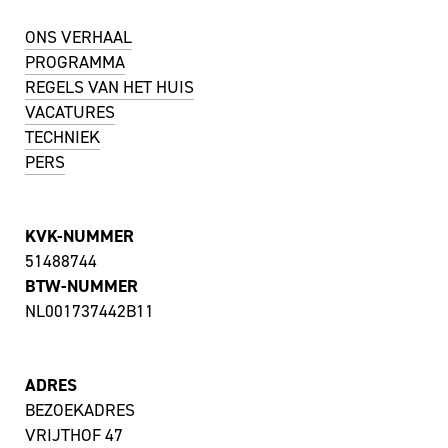
ONS VERHAAL
PROGRAMMA
REGELS VAN HET HUIS
VACATURES
TECHNIEK
PERS
KVK-NUMMER
51488744
BTW-NUMMER
NL001737442B11
ADRES
BEZOEKADRES
VRIJTHOF 47