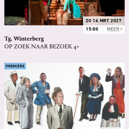
ZO 14 MRT 2027
15:00
MEER
Tg. Winterberg
OP ZOEK NAAR BEZOEK 4+
PREMIÈRE