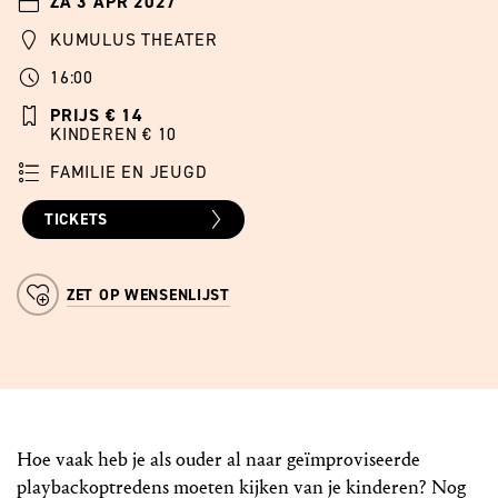
ZA 3 APR 2027
KUMULUS THEATER
16:00
PRIJS € 14
KINDEREN € 10
FAMILIE EN JEUGD
TICKETS
ZET OP WENSENLIJST
Hoe vaak heb je als ouder al naar geïmproviseerde
playbackoptredens moeten kijken van je kinderen? Nog