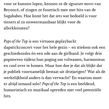
voor ze kunnen lopen, kennen ze de
signature moves
van
Beyoncé, of zingen ze fonetisch mee met hits van de
Sugababes. Hoe komt het dat iets wat bedoeld is voor
tieners al zo onweerstaanbaar blijkt voor de
allerkleinsten?
Pops of the Top
is een virtuoos geplaybackt
slapstickconcert voor het hele gezin – en stiekem ook een
geschiedenisles én een ode aan de girlband. Je volgt drie
popsterren tijdens hun poging om volwassen, harmonieus
en cool over te komen. Maar hoe doe je dat als blijkt dat
je publiek voornamelijk bestaat uit driejarigen? Wat als de
werkelijkheid anders is dan verwacht? En waarom moet
er altijd iemand solo?
Pops of the Top
is een beeldend,
humoristisch en muzikaal optreden met veel potentiële
hits.