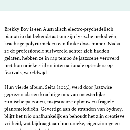
Brekky Boy is een Australisch electro-psychedelisch
pianotrio dat bekendstaat om zijn lyrische melodieën,
krachtige polyritmiek en een flinke dosis humor. Nadat
ze de professionele surfwereld achter zich hadden
gelaten, hebben ze in rap tempo de jazzscene veroverd
met hun unieke stijl en internationale optredens op
festivals, wereldwijd.
Hun vierde album, Seita (2023), werd door Jazzwise
geprezen als een krachtige mix van meesterlijke
ritmische patronen, majestueuze opbouw en fragiele
pianomelodieën. Gevestigd aan de stranden van Sydney,
blijft het trio onafhankelijk en behoudt het zijn creatieve
vrijheid, wat bijdraagt aan hun unieke, eigenzinnige en