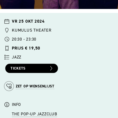
VR 25 OKT 2024
KUMULUS THEATER
20:30 - 23:30
PRIJS € 19,50
JAZZ
TICKETS
ZET OP WENSENLIJST
INFO
THE POP-UP JAZZCLUB