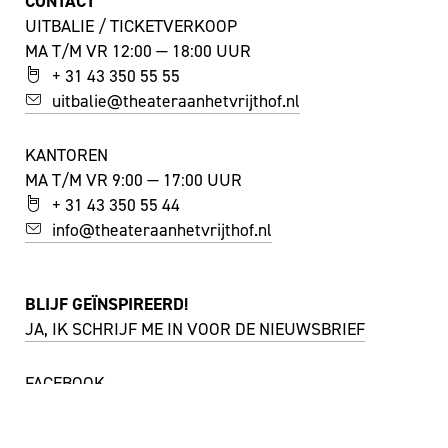
CONTACT
UITBALIE / TICKETVERKOOP
MA T/M VR 12:00 — 18:00 UUR
+ 31 43 350 55 55
uitbalie@theateraanhetvrijthof.nl
KANTOREN
MA T/M VR 9:00 — 17:00 UUR
+ 31 43 350 55 44
info@theateraanhetvrijthof.nl
BLIJF GEÏNSPIREERD!
JA, IK SCHRIJF ME IN VOOR DE NIEUWSBRIEF
FACEBOOK
I
NSTAGRAM
YOUTUBE