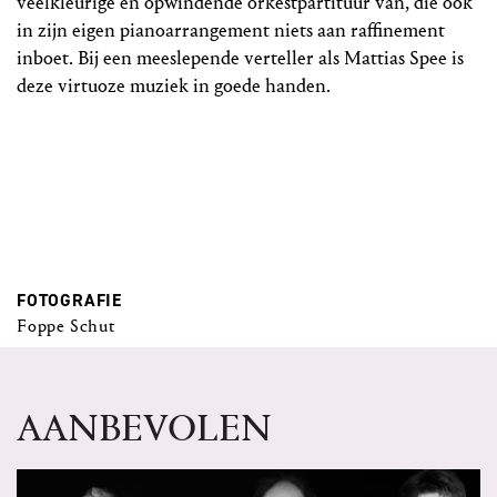
veelkleurige en opwindende orkestpartituur van, die ook
in zijn eigen pianoarrangement niets aan raffinement
inboet. Bij een meeslepende verteller als Mattias Spee is
deze virtuoze muziek in goede handen.
FOTOGRAFIE
Foppe Schut
AANBEVOLEN