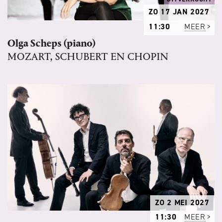
ZO 17 JAN 2027
11:30
MEER
Olga Scheps (piano)
MOZART, SCHUBERT EN CHOPIN
ZO 2 MEI 2027
11:30
MEER