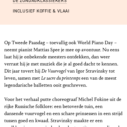
DE ZONDAGKLASSIEKERS
INCLUSIEF KOFFIE & VLAAI
Op Tweede Paasdag – toevallig ook World Piano Day –
neemt pianist Mattias Spee je mee op avontuur. Nu eens
laat hij je onbekende meesters ontdekken, dan weer
verrast hij je met muziek die je al goed dacht te kennen.
Dit jaar tovert hij
De Vuurvogel
van Igor Stravinsky tot
leven, samen met
Le sacre du printemps
een van de meest
legendarische balletten ooit geschreven.
Voor het verhaal putte choreograaf Michel Fokine uit de
rijke Russische folklore: een betoverde tuin, een
dansende vuurvogel en een schare prinsessen in een strijd
tussen goed en kwaad. Stravinsky maakte er een