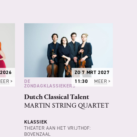
 2026
ZO 7 MRT 2027
DE
EER
11:30
MEER
ZONDAGKLASSIEKERS
Dutch Classical Talent
MARTIN STRING QUARTET
KLASSIEK
THEATER AAN HET VRIJTHOF:
BOVENZAAL