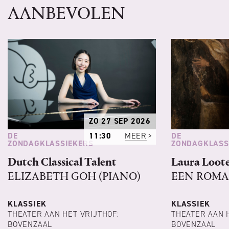
AANBEVOLEN
ZO 27 SEP 2026
DE
DE
11:30
MEER
ZONDAGKLASSIEKERS
ZONDAGKLASS
Dutch Classical Talent
Laura Loote
ELIZABETH GOH (PIANO)
EEN ROMA
KLASSIEK
KLASSIEK
THEATER AAN HET VRIJTHOF:
THEATER AAN 
BOVENZAAL
BOVENZAAL