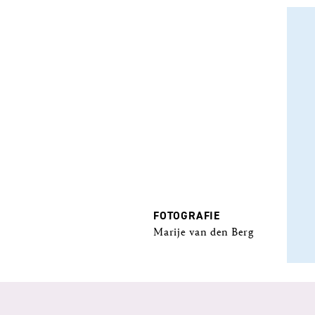
FOTOGRAFIE
Marije van den Berg