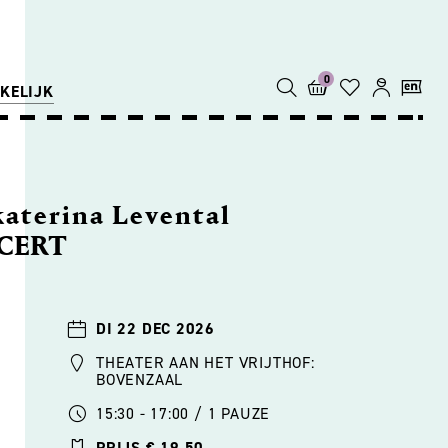
0
KELIJK
aterina Levental
CERT
DI 22 DEC 2026
THEATER AAN HET VRIJTHOF:
BOVENZAAL
15:30 - 17:00 / 1 PAUZE
PRIJS € 19,50