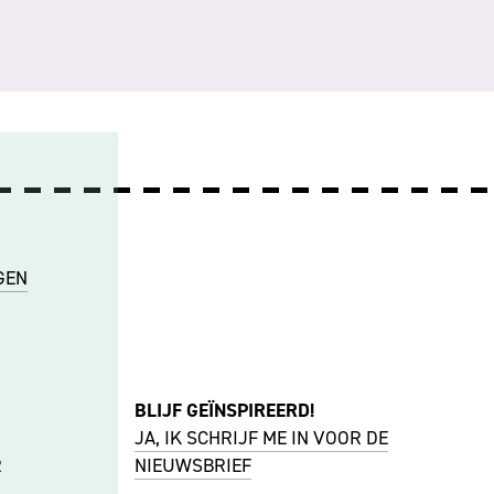
GEN
BLIJF GEÏNSPIREERD!
JA, IK SCHRIJF ME IN VOOR DE
R
NIEUWSBRIEF