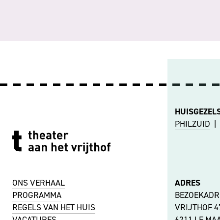
HUISGEZEL
PHILZUID
|
ONS VERHAAL
ADRES
PROGRAMMA
BEZOEKADR
REGELS VAN HET HUIS
VRIJTHOF 
VACATURES
6211 LE MA