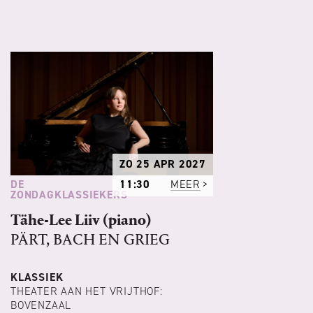
ZO 25 APR 2027
DE
11:30
MEER
ZONDAGKLASSIEKERS
Tähe-Lee Liiv (piano)
PÄRT, BACH EN GRIEG
KLASSIEK
THEATER AAN HET VRIJTHOF:
BOVENZAAL