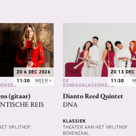
ZO 6 DEC 2026
ZO 13 DEC
DE
11:30
MEER
11:30
M
IEKERS
ZONDAGKLASSIEKERS
ns (gitaar)
Dianto Reed Quintet
NTISCHE REIS
DNA
KLASSIEK
HET VRIJTHOF:
THEATER AAN HET VRIJTHOF:
BOVENZAAL