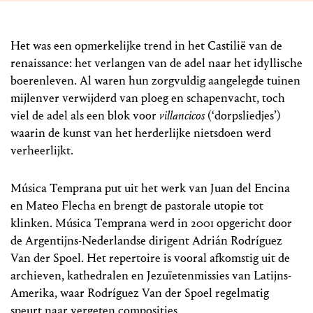
Het was een opmerkelijke trend in het Castilië van de
renaissance: het verlangen van de adel naar het idyllische
boerenleven. Al waren hun zorgvuldig aangelegde tuinen
mijlenver verwijderd van ploeg en schapenvacht, toch
viel de adel als een blok voor
villancicos
(‘dorpsliedjes’)
waarin de kunst van het herderlijke nietsdoen werd
verheerlijkt.
Música Temprana put uit het werk van Juan del Encina
en Mateo Flecha en brengt de pastorale utopie tot
klinken. Música Temprana werd in 2001 opgericht door
de Argentijns-Nederlandse dirigent Adrián Rodríguez
Van der Spoel. Het repertoire is vooral afkomstig uit de
archieven, kathedralen en Jezuïetenmissies van Latijns-
Amerika, waar Rodríguez Van der Spoel regelmatig
speurt naar vergeten composities.