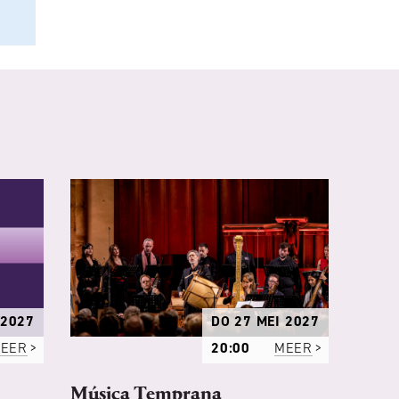
 2027
DO 27 MEI 2027
EER
20:00
MEER
Música Temprana