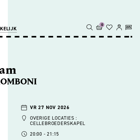
0
KELIJK
sam
ROMBONI
VR 27 NOV 2026
OVERIGE LOCATIES :
CELLEBROEDERSKAPEL
20:00 - 21:15