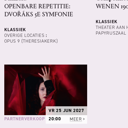
OPENBARE REPETITIE:
WENEN 19
DVOŘÁKS 5E SYMFONIE
KLASSIEK
THEATER AAN 
KLASSIEK
PAPYRUSZAAL
OVERIGE LOCATIES
:
OPUS 9 (THERESIAKERK)
VR 25 JUN 2027
PARTNERVERKOOP
20:00
MEER