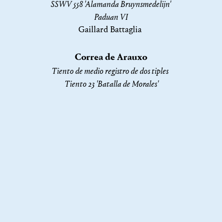
SSWV 558 'Alamanda Bruynsmedelijn'
Paduan VI
Gaillard Battaglia
Correa de Arauxo
Tiento de medio registro de dos tiples
Tiento 23 'Batalla de Morales'