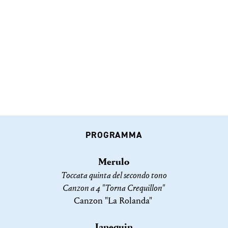
PROGRAMMA
Merulo
Toccata quinta del secondo tono
Canzon a 4 "Torna Crequillon"
Canzon "La Rolanda" ​​​​​​
Janequin