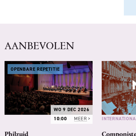
AANBEVOLEN
OPENBARE REPETITIE
WO 9 DEC 2026
INTERNATIONA
10:00
MEER
Philzuid
Componist