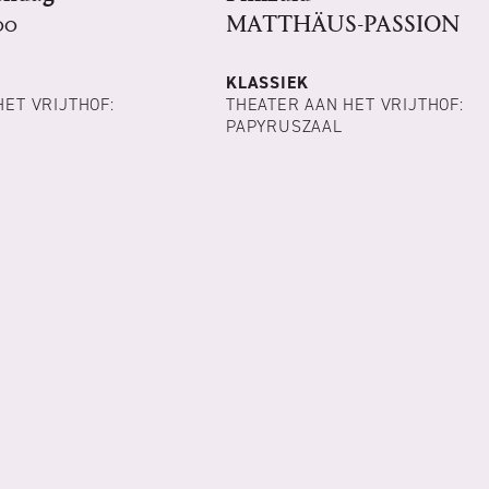
00
MATTHÄUS-PASSION
KLASSIEK
HET VRIJTHOF:
THEATER AAN HET VRIJTHOF:
PAPYRUSZAAL