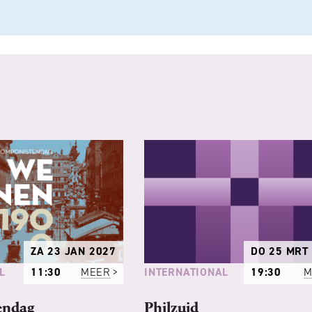
ZA 23 JAN 2027
DO 25 MRT
L
INTERNATIONAL
11:30
MEER
19:30
M
endag
Philzuid