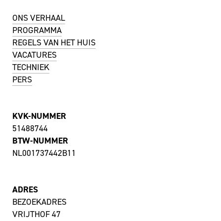
ONS VERHAAL
PROGRAMMA
REGELS VAN HET HUIS
VACATURES
TECHNIEK
PERS
KVK-NUMMER
51488744
BTW-NUMMER
NL001737442B11
ADRES
BEZOEKADRES
VRIJTHOF 47