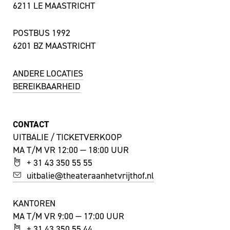
6211 LE MAASTRICHT
POSTBUS 1992
6201 BZ MAASTRICHT
ANDERE LOCATIES
BEREIKBAARHEID
CONTACT
UITBALIE / TICKETVERKOOP
MA T/M VR 12:00 — 18:00 UUR
+ 31 43 350 55 55
uitbalie@theateraanhetvrijthof.nl
KANTOREN
MA T/M VR 9:00 — 17:00 UUR
+ 31 43 350 55 44