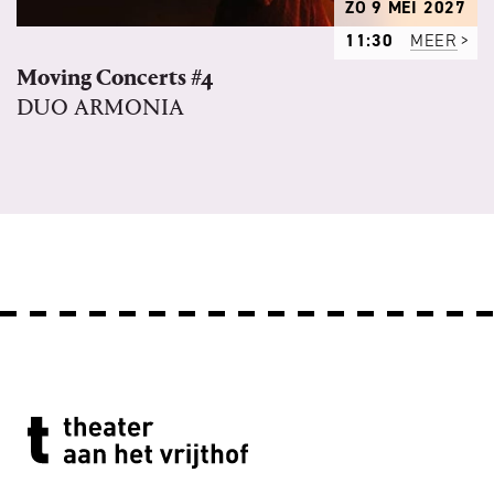
ZO 9 MEI 2027
11:30
MEER
Moving Concerts #4
DUO ARMONIA