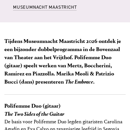
MUSEUMNACHT MAASTRICHT
Tijdens Museumnacht Maastricht 2026 ontdek je
een bijzonder dubbelprogramma in de Bovenzaal
van Theater aan het Vrijthof. Polifemme Duo
(gitaar) speelt werken van Mertz, Boccherini,
Ramírez en Piazzolla. Marika Meoli & Patrizio
Bucci (dans) presenteren
The Embrace
.
Polifemme Duo (gitaar)
The Two Sides of the Guitar
De basis voor Polifemme Duo legden gitaristen Carolina
Agudín en Eva Calvo op zevenjarige leeftijd in Segovia,