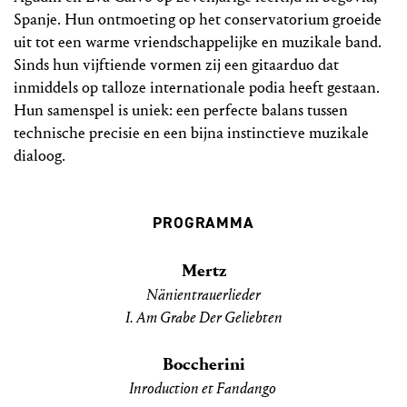
Spanje. Hun ontmoeting op het conservatorium groeide
uit tot een warme vriendschappelijke en muzikale band.
Sinds hun vijftiende vormen zij een gitaarduo dat
inmiddels op talloze internationale podia heeft gestaan.
Hun samenspel is uniek: een perfecte balans tussen
technische precisie en een bijna instinctieve muzikale
dialoog.
PROGRAMMA
Mertz
Nänientrauerlieder
I. Am Grabe Der Geliebten
Boccherini
Inroduction et Fandango