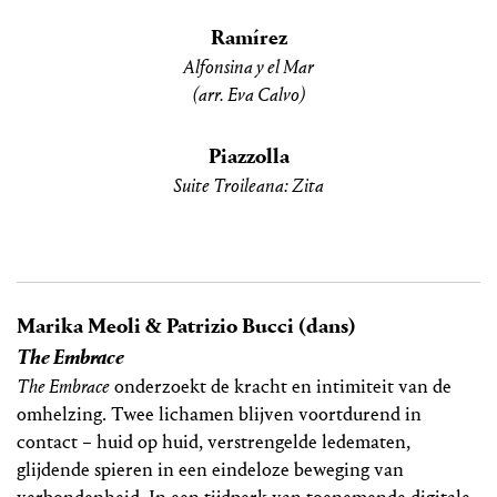
Ramírez
Alfonsina y el Mar
(arr. Eva Calvo)
Piazzolla
Suite Troileana: Zita
Marika Meoli & Patrizio Bucci (dans)
The Embrace
The Embrace
onderzoekt de kracht en intimiteit van de
omhelzing. Twee lichamen blijven voortdurend in
contact – huid op huid, verstrengelde ledematen,
glijdende spieren in een eindeloze beweging van