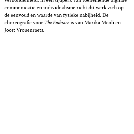
verbondenheid. In een tijdperk van toenemende digitale
communicatie en individualisme richt dit werk zich op
de eenvoud en waarde van fysieke nabijheid. De
choreografie voor
The Embrace
is van Marika Meoli en
Joost Vrouenraets.