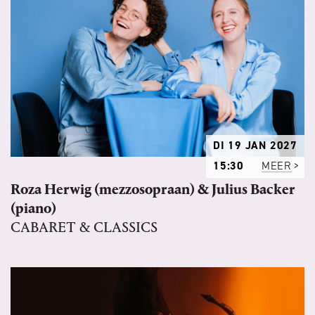
DI 19 JAN 2027
15:30
MEER
Roza Herwig (mezzosopraan) & Julius Backer
(piano)
CABARET & CLASSICS