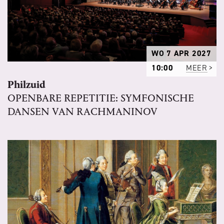
WO 7 APR 2027
10:00
MEER
Philzuid
OPENBARE REPETITIE: SYMFONISCHE
DANSEN VAN RACHMANINOV