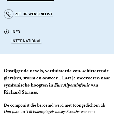
ZET OP WENSENLIJST
INFO
INTERNATIONAL
Opstijgende nevels, verduisterde zon, schitterende
gletsjers, storm en onweer… Laat je meevoeren naar
symfonische hoogten in
Eine Alpensinfonie
van
Richard Strauss.
De componist die beroemd werd met toongedichten als
Don Juan
en
Till Eulenspiegels
lustige Streiche
was een