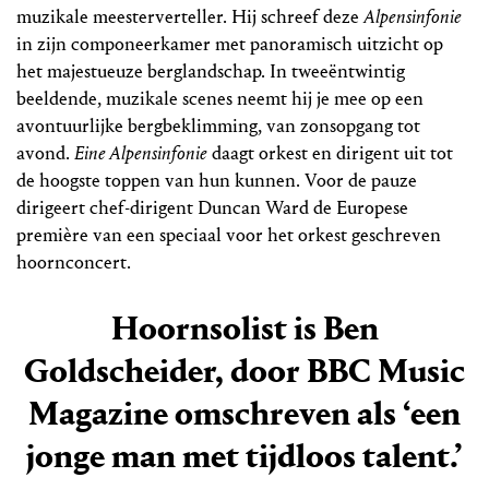
muzikale meesterverteller. Hij schreef deze
Alpensinfonie
in zijn componeerkamer met panoramisch uitzicht op
het majestueuze berglandschap. In tweeëntwintig
beeldende, muzikale scenes neemt hij je mee op een
avontuurlijke bergbeklimming, van zonsopgang tot
avond.
Eine Alpensinfonie
daagt orkest en dirigent uit tot
de hoogste toppen van hun kunnen. Voor de pauze
dirigeert chef-dirigent Duncan Ward de Europese
première van een speciaal voor het orkest geschreven
hoornconcert.
Hoornsolist is Ben
Goldscheider, door BBC Music
Magazine omschreven als ‘een
jonge man met tijdloos talent.’