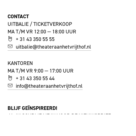
CONTACT
UITBALIE / TICKETVERKOOP
MA T/M VR 12:00 — 18:00 UUR
+ 31 43 350 55 55
uitbalie@theateraanhetvrijthof.nl
KANTOREN
MA T/M VR 9:00 — 17:00 UUR
+ 31 43 350 55 44
info@theateraanhetvrijthof.nl
BLIJF GEÏNSPIREERD!
JA, IK SCHRIJF ME IN VOOR DE NIEUWSBRIEF
FACEBOOK