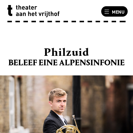
MENU
Philzuid
BELEEF EINE ALPENSINFONIE