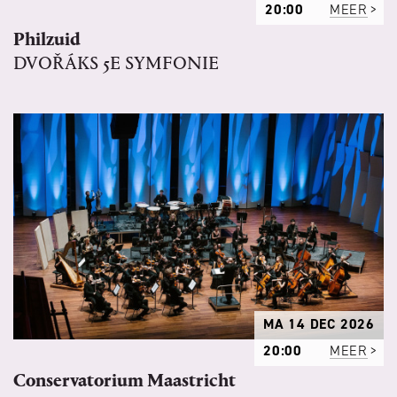
20:00
MEER
Philzuid
DVOŘÁKS 5E SYMFONIE
MA 14 DEC 2026
20:00
MEER
Conservatorium Maastricht