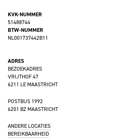
KVK-NUMMER
51488744
BTW-NUMMER
NL001737442B11
ADRES
BEZOEKADRES
VRIJTHOF 47
6211 LE MAASTRICHT
POSTBUS 1992
6201 BZ MAASTRICHT
ANDERE LOCATIES
BEREIKBAARHEID