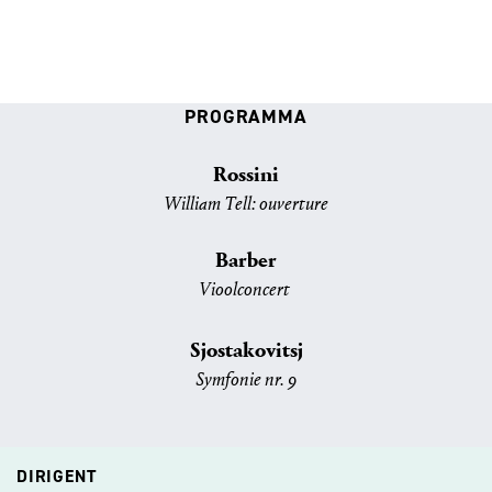
PROGRAMMA
Rossini
William Tell: ouverture
Barber
Vioolconcert
Sjostakovitsj
Symfonie nr. 9
DIRIGENT