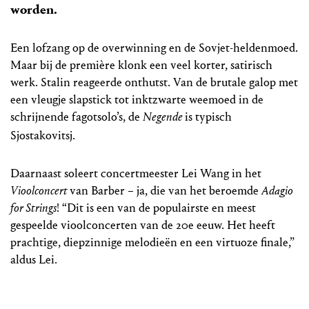
worden.
Een lofzang op de overwinning en de Sovjet-heldenmoed.
Maar bij de première klonk een veel korter, satirisch
werk. Stalin reageerde onthutst. Van de brutale galop met
een vleugje slapstick tot inktzwarte weemoed in de
schrijnende fagotsolo’s, de
Negende
is typisch
Sjostakovitsj.
Daarnaast soleert concertmeester Lei Wang in het
Vioolconcert
van Barber – ja, die van het beroemde
Adagio
for Strings
! “Dit is een van de populairste en meest
gespeelde vioolconcerten van de 20e eeuw. Het heeft
prachtige, diepzinnige melodieën en een virtuoze finale,”
aldus Lei.