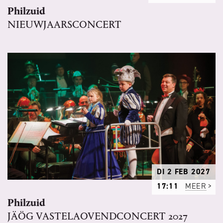
Philzuid
NIEUWJAARSCONCERT
DI 2 FEB 2027
17:11
MEER
Philzuid
JÄÖG VASTELAOVENDCONCERT 2027