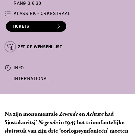
RANG 3 € 30
KLASSIEK - ORKESTRAAL
TICKETS
ZET OP WENSENLIJST
INFO
INTERNATIONAL
Na zijn monumentale
Zevende
en
Achtste
had
Sjostakovitsj’
Negende
in 1945 het triomfantelijke
sluitstuk van zijn drie ‘oorlogssymfonieën’ moeten