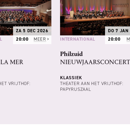
ZA 5 DEC 2026
DO 7 JAN
L
INTERNATIONAL
20:00
MEER
20:00
M
Philzuid
 LA MER
NIEUWJAARSCONCER
KLASSIEK
HET VRIJTHOF:
THEATER AAN HET VRIJTHOF:
PAPYRUSZAAL