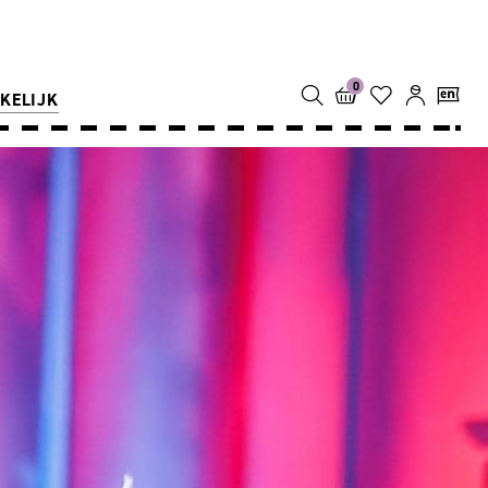
0
KELIJK