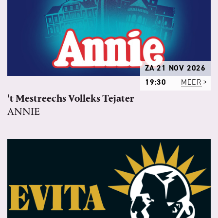
ZA 21 NOV 2026
19:30
MEER
't Mestreechs Volleks Tejater
ANNIE