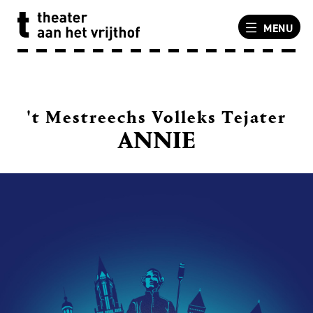
MENU
't Mestreechs Volleks Tejater
ANNIE