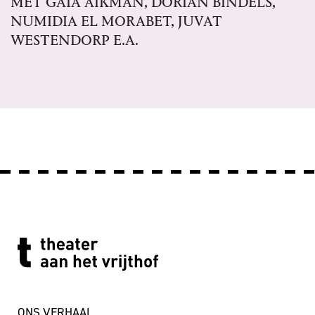
MET GAIA AIKMAN, DORIAN BINDELS,
NUMIDIA EL MORABET, JUVAT
WESTENDORP E.A.
ONS VERHAAL