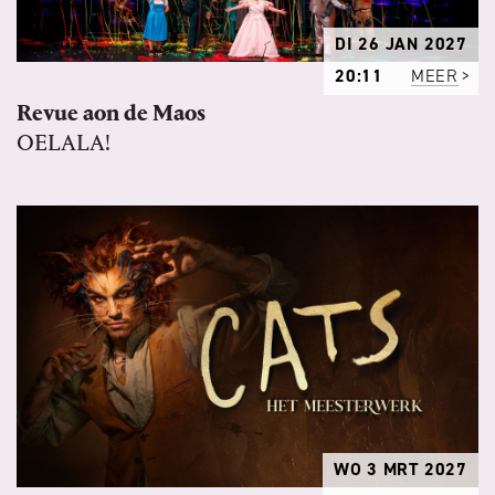
DI 26 JAN 2027
20:11
MEER
Revue aon de Maos
OELALA!
WO 3 MRT 2027