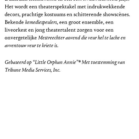
Het wordt een theaterspektakel met indrukwekkende
decors, prachtige kostuums en schitterende showscènes.
Bekende
kemediespeulers
, een groot ensemble, een
liveorkest en jong theatertalent zorgen voor een
onvergetelijke
Mestreechter aovend
die veur hel te lache en
avventouw veur te kriete is
.
Gebaseerd op “Little Orphan Annie”® Met toestemming van
Tribune Media Services, Inc.