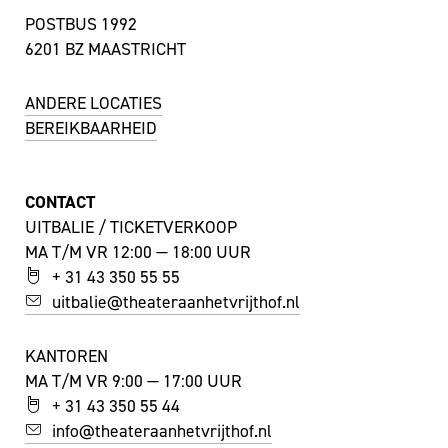
POSTBUS 1992
6201 BZ MAASTRICHT
ANDERE LOCATIES
BEREIKBAARHEID
CONTACT
UITBALIE / TICKETVERKOOP
MA T/M VR 12:00 — 18:00 UUR
+ 31 43 350 55 55
uitbalie@theateraanhetvrijthof.nl
KANTOREN
MA T/M VR 9:00 — 17:00 UUR
+ 31 43 350 55 44
info@theateraanhetvrijthof.nl