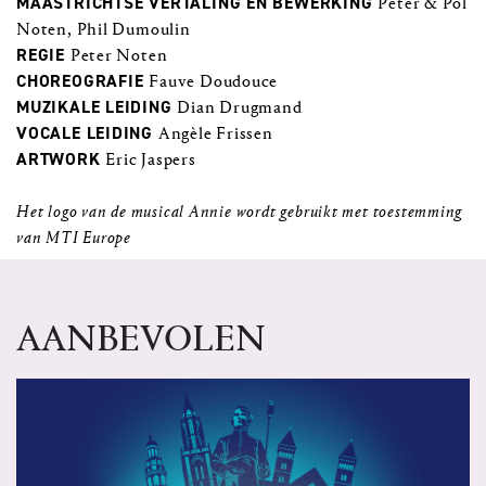
MAASTRICHTSE VERTALING EN BEWERKING
Peter & Pol
Noten, Phil Dumoulin
REGIE
Peter Noten
CHOREOGRAFIE
Fauve Doudouce
MUZIKALE LEIDING
Dian Drugmand
VOCALE LEIDING
Angèle Frissen
ARTWORK
Eric Jaspers
Het logo van de musical Annie wordt gebruikt met toestemming
van MTI Europe
AANBEVOLEN