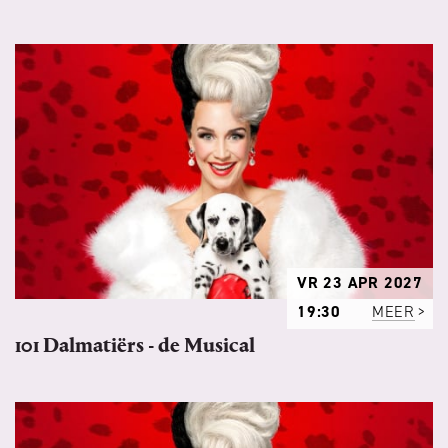
VR 23 APR 2027
19:30
MEER
101 Dalmatiërs - de Musical