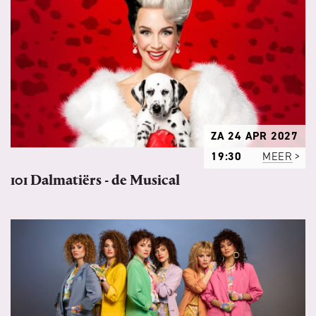
ZA 24 APR 2027
19:30
MEER
101 Dalmatiërs - de Musical