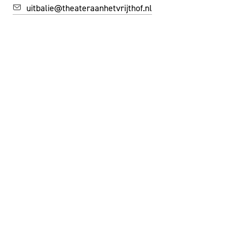
uitbalie@theateraanhetvrijthof.nl
KANTOREN
MA T/M VR 9:00 — 17:00 UUR
+ 31 43 350 55 44
info@theateraanhetvrijthof.nl
BLIJF GEÏNSPIREERD!
JA, IK SCHRIJF ME IN VOOR DE NIEUWSBRIEF
FACEBOOK
I
NSTAGRAM
YOUTUBE
©
THEATER AAN HET VRIJTHOF
|
WEBSITE: