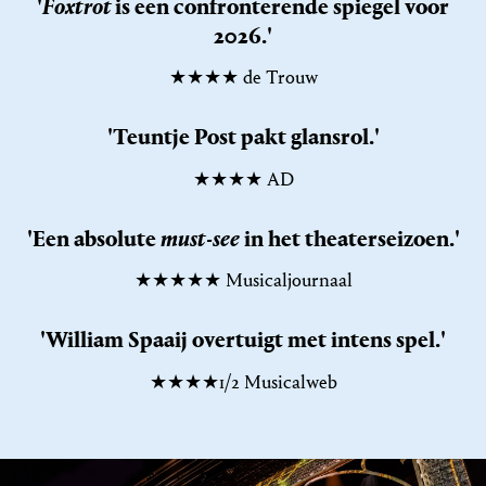
'
Foxtrot
is een confronterende spiegel voor
2026.'
★★★★ de Trouw
'Teuntje Post pakt glansrol.'
★★★★ AD
'Een absolute
must-see
in het theaterseizoen.'
★★★★★ Musicaljournaal
'William Spaaij overtuigt met intens spel.'
★★★★1/2 Musicalweb