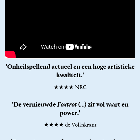
'Onheilspellend actueel en een hoge artistieke
kwaliteit.'
★★★★ NRC
'De vernieuwde
Foxtrot
(...) zit vol vaart en
power.'
★★★★ de Volkskrant