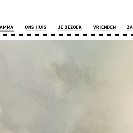
RAMMA
ONS HUIS
JE BEZOEK
VRIENDEN
ZA