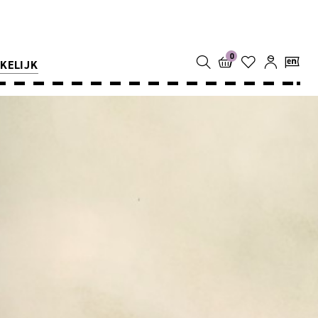
0
KELIJK