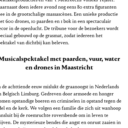
aarnaast doen iedere avond nog eens 80 extra figuranten
ee in de grootschalige massascènes. Een unieke productie
et 600 drones, 10 paarden en 1 bok in een spectaculair
ecor in de openlucht. De tribune voor de bezoekers wordt
peciaal gebouwd op de grasmat, zodat iedereen het
pektakel van dichtbij kan beleven.
Musicalspektakel met paarden, vuur, water
en drones in Maastricht
n de achttiende eeuw mislukt de graanoogst in Nederlands
n Belgisch Limburg. Gedreven door armoede en honger
omen opstandige boeren en criminelen in opstand tegen de
del en de kerk. We volgen een familie die zich uit wanhoop
ansluit bij de roemruchte roversbende om in leven te
lijven. De mysterieuze bendes die angst en onrust zaaien in