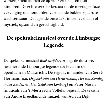
werkelijkheid komen ze op voor zichzelf en hun
kinderen. De echte terreur bestaat uit de meedogenloze
vervolging die honderden vermeende bokkenrijders te
wachten staat. De legende ontwaakt in een verhaal vol
mystiek, opstand en gerechtigheid.
De spektakelmusical over de Limburgse
Legende
De spektakelmusical
Bokkenrijders
brengt de duistere,
fascinerende Limburgse legende tot leven in de
openlucht in Maastricht. De regie is in handen van Servé
Hermans (o.a.
Dagboek van een Herdershond
,
Het was Zondag
in het Zuiden
en
Het Geluk van Limburg
) en Peter Noten
(musicals van ‘t Mestreechs Volleks Tejater). De tekst is
van André Breedland, de muziek van Ad van Dijk.