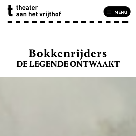
MENU
Bokkenrijders
DE LEGENDE ONTWAAKT