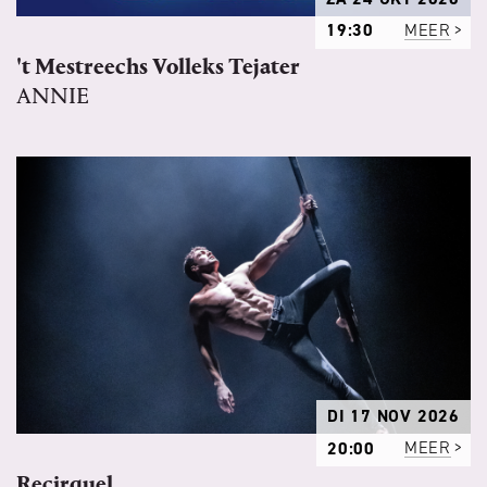
19:30
MEER
't Mestreechs Volleks Tejater
ANNIE
DI 17 NOV 2026
20:00
MEER
Recirquel