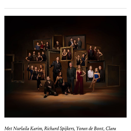
Met Nurlaila Karim, Richard Spijkers, Yoran de Bont, Clara