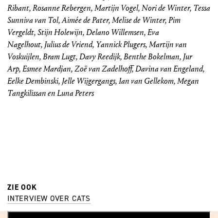
Ribant, Rosanne Rebergen, Martijn Vogel, Nori de Winter, Tessa
Sunniva van Tol, Aimée de Pater, Melise de Winter, Pim
Vergeldt, Stijn Holewijn, Delano Willemsen, Eva
Nagelhout, Julius de Vriend, Yannick Plugers, Martijn van
Voskuijlen, Bram Lugt, Davy Reedijk, Benthe Bokelman, Jur
Arp, Esmee Mardjan, Zoë van Zadelhoff, Davina van Engeland,
Eelke Dembinski, Jelle Wijgergangs, Ian van Gellekom, Megan
Tangkilissan en Luna Peters
ZIE OOK
INTERVIEW OVER CATS