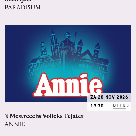
PARADISUM
ZA 28 NOV 2026
19:30
MEER
't Mestreechs Volleks Tejater
ANNIE