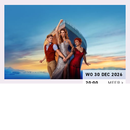
WO 30 DEC 2026
20:00
MEER
Titanique
NIETS KOMT TUSSEN JACK & ROSE...
BEHALVE CÉLINE DION!