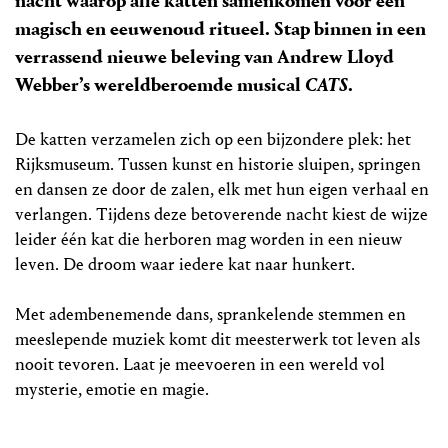
nacht waarop alle katten samenkomen voor een
magisch en eeuwenoud ritueel. Stap binnen in een
verrassend nieuwe beleving van Andrew Lloyd
Webber’s wereldberoemde musical
CATS
.
De katten verzamelen zich op een bijzondere plek: het
Rijksmuseum. Tussen kunst en historie sluipen, springen
en dansen ze door de zalen, elk met hun eigen verhaal en
verlangen. Tijdens deze betoverende nacht kiest de wijze
leider één kat die herboren mag worden in een nieuw
leven. De droom waar iedere kat naar hunkert.
Met adembenemende dans, sprankelende stemmen en
meeslepende muziek komt dit meesterwerk tot leven als
nooit tevoren. Laat je meevoeren in een wereld vol
mysterie, emotie en magie.