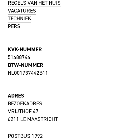
REGELS VAN HET HUIS
VACATURES
TECHNIEK
PERS
KVK-NUMMER
51488744
BTW-NUMMER
NL001737442B11
ADRES
BEZOEKADRES
VRIJTHOF 47
6211 LE MAASTRICHT
POSTBUS 1992