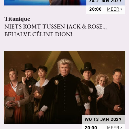
ZA 2 JAN 2027
20:00
MEER
Titanique
NIETS KOMT TUSSEN JACK & ROSE...
BEHALVE CÉLINE DION!
WO 13 JAN 2027
20:00
MEER