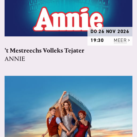
DO 26 NOV 2026
19:30
MEER
't Mestreechs Volleks Tejater
ANNIE