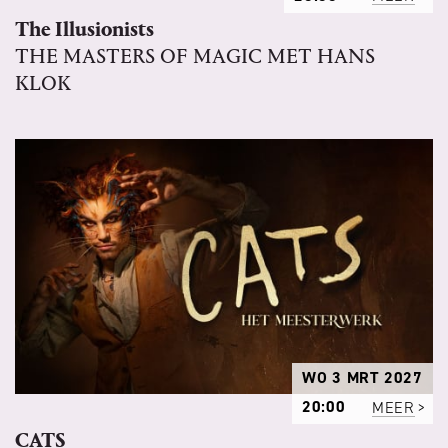
The Illusionists
THE MASTERS OF MAGIC MET HANS
KLOK
WO 3 MRT 2027
20:00
MEER
CATS