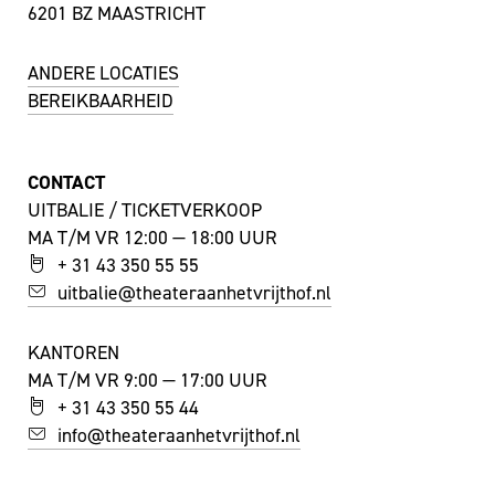
6201 BZ MAASTRICHT
ANDERE LOCATIES
BEREIKBAARHEID
CONTACT
UITBALIE / TICKETVERKOOP
MA T/M VR 12:00 — 18:00 UUR
+ 31 43 350 55 55
uitbalie@theateraanhetvrijthof.nl
KANTOREN
MA T/M VR 9:00 — 17:00 UUR
+ 31 43 350 55 44
info@theateraanhetvrijthof.nl