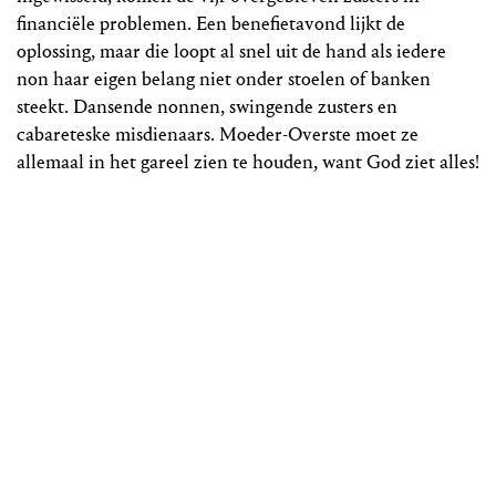
financiële problemen. Een benefietavond lijkt de
oplossing, maar die loopt al snel uit de hand als iedere
non haar eigen belang niet onder stoelen of banken
steekt. Dansende nonnen, swingende zusters en
cabareteske misdienaars. Moeder-Overste moet ze
allemaal in het gareel zien te houden, want God ziet alles!