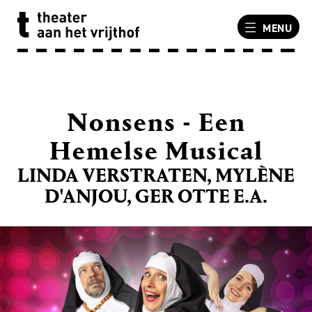
MENU
Nonsens - Een
Hemelse Musical
LINDA VERSTRATEN, MYLÈNE
D'ANJOU, GER OTTE E.A.