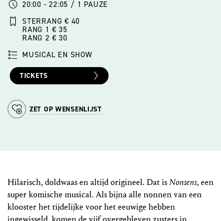
20:00 - 22:05 / 1 PAUZE
STERRANG € 40
RANG 1 € 35
RANG 2 € 30
MUSICAL EN SHOW
TICKETS
ZET OP WENSENLIJST
Hilarisch, doldwaas en altijd origineel. Dat is
Nonsens
, een
super komische musical. Als bijna alle nonnen van een
klooster het tijdelijke voor het eeuwige hebben
ingewisseld, komen de vijf overgebleven zusters in