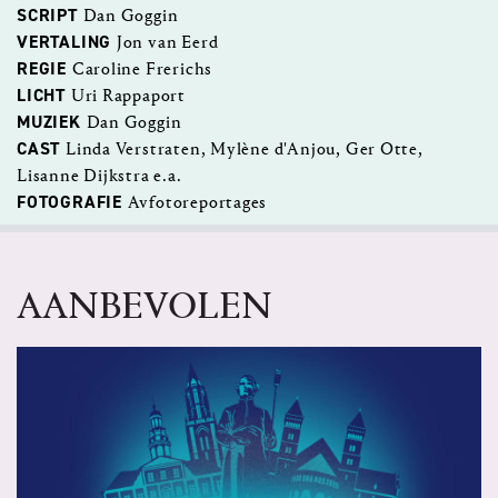
SCRIPT
Dan Goggin
VERTALING
Jon van Eerd
REGIE
Caroline Frerichs
LICHT
Uri Rappaport
MUZIEK
Dan Goggin
CAST
Linda Verstraten, Mylène d'Anjou, Ger Otte,
Lisanne Dijkstra e.a.
FOTOGRAFIE
Avfotoreportages
AANBEVOLEN