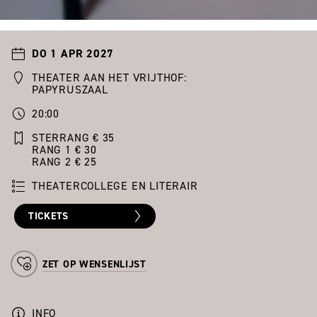
DO 1 APR 2027
THEATER AAN HET VRIJTHOF:
PAPYRUSZAAL
20:00
STERRANG € 35
RANG 1 € 30
RANG 2 € 25
THEATERCOLLEGE EN LITERAIR
TICKETS
ZET OP WENSENLIJST
INFO