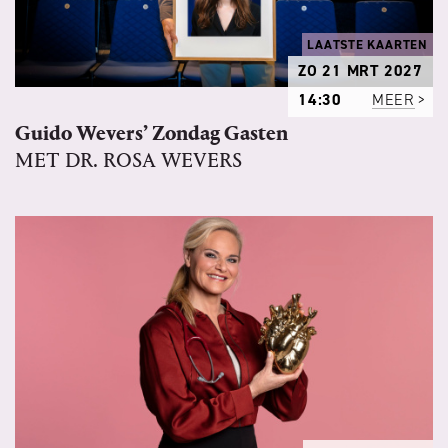
LAATSTE KAARTEN
ZO 21 MRT 2027
14:30
MEER
Guido Wevers’ Zondag Gasten
MET DR. ROSA WEVERS