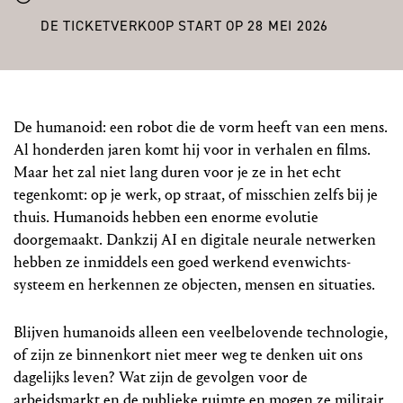
DE TICKETVERKOOP START OP 28 MEI 2026
De humanoid: een robot die de vorm heeft van een mens.
Al honderden jaren komt hij voor in verhalen en films.
Maar het zal niet lang duren voor je ze in het echt
tegenkomt: op je werk, op straat, of misschien zelfs bij je
thuis. Humanoids hebben een enorme evolutie
doorgemaakt. Dankzij AI en digitale neurale netwerken
hebben ze inmiddels een goed werkend evenwichts-
systeem en herkennen ze objecten, mensen en situaties.
Blijven humanoids alleen een veelbelovende technologie,
of zijn ze binnenkort niet meer weg te denken uit ons
dagelijks leven? Wat zijn de gevolgen voor de
arbeidsmarkt en de publieke ruimte en mogen ze militair