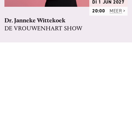
DI 1 JUN 2027
20:00
MEER
Dr. Janneke Wittekoek
DE VROUWENHART SHOW