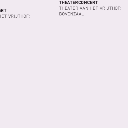
THEATERCONCERT
THEATER AAN HET VRIJTHOF:
ERT
BOVENZAAL
HET VRIJTHOF: