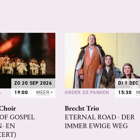
ZO 20 SEP 2026
DI 1 DEC
A
ONDER DE PANNEN
19:00
MEER
15:30
M
Choir
Brecht Trio
OF GOSPEL
ETERNAL ROAD - DER
- EN
IMMER EWIGE WEG
ERT)