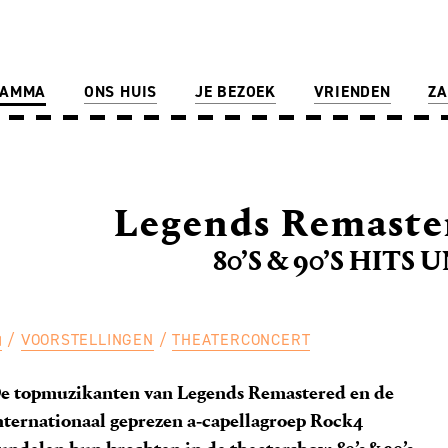
RAMMA
ONS HUIS
JE BEZOEK
VRIENDEN
ZA
Legends Remaster
80’S & 90’S HITS
VOORSTELLINGEN
THEATERCONCERT
e topmuzikanten van Legends Remastered en de
nternationaal geprezen a‑capellagroep Rock4