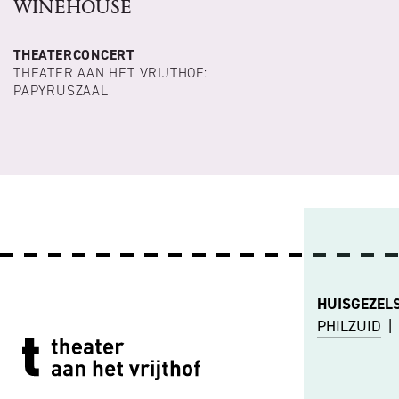
WINEHOUSE
THEATERCONCERT
THEATER AAN HET VRIJTHOF:
PAPYRUSZAAL
HUISGEZEL
PHILZUID
|