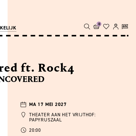
0
KELIJK
ed ft. Rock4
 UNCOVERED
MA 17 MEI 2027
THEATER AAN HET VRIJTHOF:
PAPYRUSZAAL
20:00