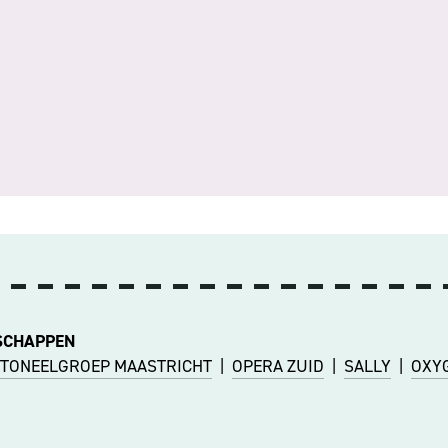
SCHAPPEN
TONEELGROEP MAASTRICHT
|
OPERA ZUID
|
SALLY
|
OXY