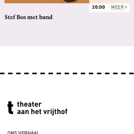
20:00
MEER
Stef Bos met band
ONS VERHAAL