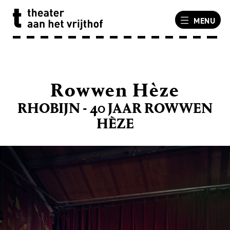
MENU
Rowwen Hèze
RHOBIJN - 40 JAAR ROWWEN
HÈZE