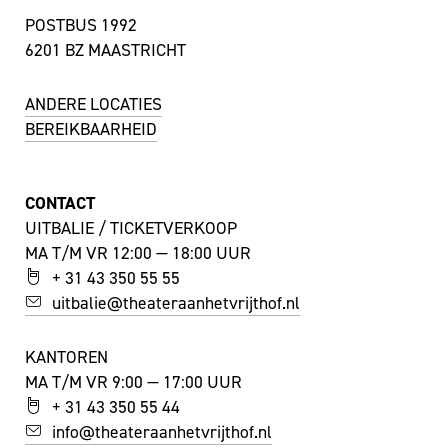
POSTBUS 1992
6201 BZ MAASTRICHT
ANDERE LOCATIES
BEREIKBAARHEID
CONTACT
UITBALIE / TICKETVERKOOP
MA T/M VR 12:00 — 18:00 UUR
+ 31 43 350 55 55
uitbalie@theateraanhetvrijthof.nl
KANTOREN
MA T/M VR 9:00 — 17:00 UUR
+ 31 43 350 55 44
info@theateraanhetvrijthof.nl