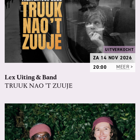
UITVERKOCHT
ZA 14 NOV 2026
20:00
MEER
Lex Uiting & Band
TRUUK NAO 'T ZUUJE