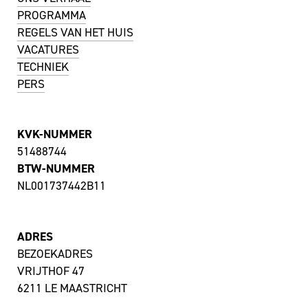
PROGRAMMA
REGELS VAN HET HUIS
VACATURES
TECHNIEK
PERS
KVK-NUMMER
51488744
BTW-NUMMER
NL001737442B11
ADRES
BEZOEKADRES
VRIJTHOF 47
6211 LE MAASTRICHT