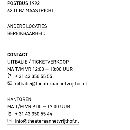
POSTBUS 1992
6201 BZ MAASTRICHT
ANDERE LOCATIES
BEREIKBAARHEID
CONTACT
UITBALIE / TICKETVERKOOP
MA T/M VR 12:00 — 18:00 UUR
+ 31 43 350 55 55
uitbalie@theateraanhetvrijthof.nl
KANTOREN
MA T/M VR 9:00 — 17:00 UUR
+ 31 43 350 55 44
info@theateraanhetvrijthof.nl