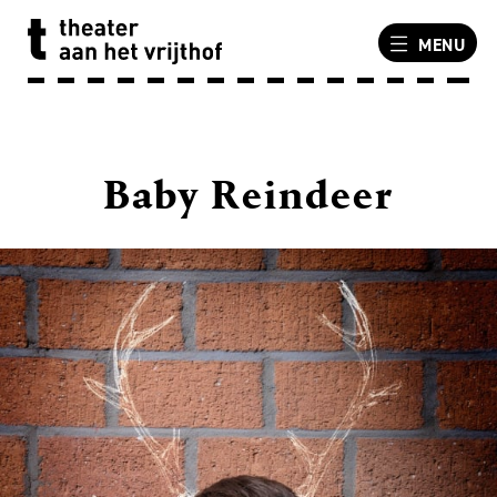
MENU
Baby Reindeer