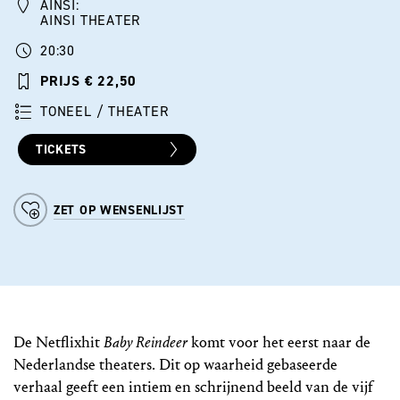
AINSI:
AINSI THEATER
20:30
PRIJS € 22,50
TONEEL / THEATER
TICKETS
ZET OP WENSENLIJST
De Netflixhit
Baby Reindeer
komt voor het eerst naar de
Nederlandse theaters. Dit op waarheid gebaseerde
verhaal geeft een intiem en schrijnend beeld van de vijf