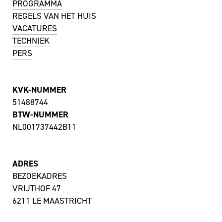
PROGRAMMA
REGELS VAN HET HUIS
VACATURES
TECHNIEK
PERS
KVK-NUMMER
51488744
BTW-NUMMER
NL001737442B11
ADRES
BEZOEKADRES
VRIJTHOF 47
6211 LE MAASTRICHT