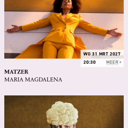
WO 31 MRT 2027
20:30
MEER
MATZER
MARIA MAGDALENA