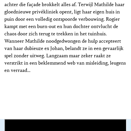
achter die façade brokkelt alles af. Terwijl Mathilde haar
gloednieuwe privékliniek opent, ligt haar eigen huis in
puin door een volledig ontspoorde verbouwing. Rogier
kampt met een burn-out en hun dochter ontvlucht de
chaos door zich terug te trekken in het tuinhuis.
Wanneer Mathilde noodgedwongen de hulp accepteert
van haar dubieuze ex Johan, belandt ze in een gevaarlijk
spel zonder uitweg. Langzaam maar zeker raakt ze
verstrikt in een beklemmend web van misleiding, leugens
en verraad…