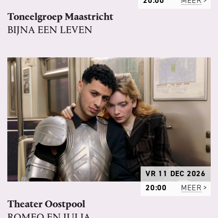
20:00
MEER
Toneelgroep Maastricht
BIJNA EEN LEVEN
VR 11 DEC 2026
20:00
MEER
Theater Oostpool
ROMEO EN JULIA