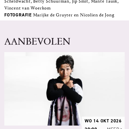
Scheldwacht, Betty Schuurman, Jip Smit, Mante Tausk,
Vincent van Woerkom
FOTOGRAFIE
Marijke de Gruyter en Nicolien de Jong
AANBEVOLEN
WO 14 OKT 2026