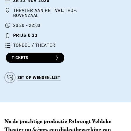
ZA 22 NOV 2025
THEATER AAN HET VRIJTHOF:
BOVENZAAL
20:30 - 22:00
PRIJS € 23
TONEEL / THEATER
TICKETS
ZET OP WENSENLIJST
Na de prachtige productie
Pa
brengt Veldeke
Theater nu
Scènes
, een dialectbewerking van