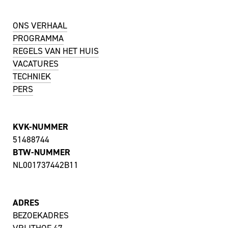
ONS VERHAAL
PROGRAMMA
REGELS VAN HET HUIS
VACATURES
TECHNIEK
PERS
KVK-NUMMER
51488744
BTW-NUMMER
NL001737442B11
ADRES
BEZOEKADRES
VRIJTHOF 47