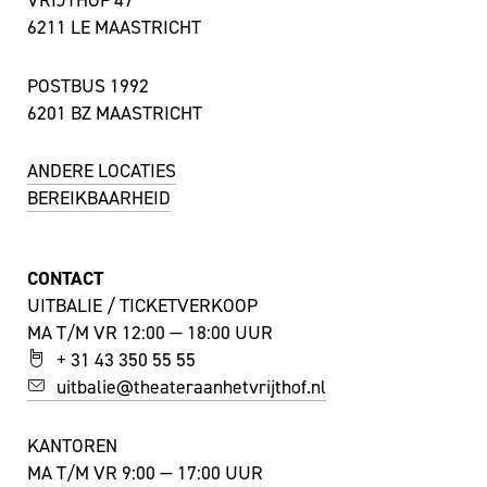
6211 LE MAASTRICHT
POSTBUS 1992
6201 BZ MAASTRICHT
ANDERE LOCATIES
BEREIKBAARHEID
CONTACT
UITBALIE / TICKETVERKOOP
MA T/M VR 12:00 — 18:00 UUR
+ 31 43 350 55 55
uitbalie@theateraanhetvrijthof.nl
KANTOREN
MA T/M VR 9:00 — 17:00 UUR