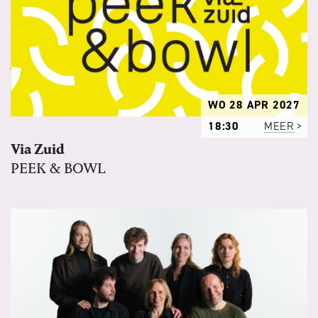
WO 28 APR 2027
18:30
MEER
Via Zuid
PEEK & BOWL