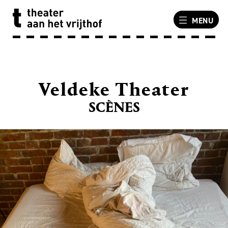
MENU
Veldeke Theater
SCÈNES