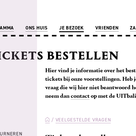
RAMMA
ONS HUIS
JE BEZOEK
VRIENDEN
ZA
ICKETS BESTELLEN
Hier vind je informatie over het bes
tickets bij onze voorstellingen. Heb 
vraag die wij hier niet beantwoord 
neem dan
contact
op met de UITbali
VEELGESTELDE VRAGEN
OURNEREN