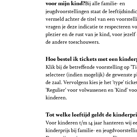
voor mijn kind?
Bij alle familie- en
jeugdvoorstellingen staat de leeftijdsindi
vermeld achter de titel van een voorstell
vragen je deze indicatie te respecteren v
plezier en de rust van je kind, voor jezelf
de andere toeschouwers.
Hoe bestel ik tickets met een kinder
Klik bij de betreffende voorstelling op 'Ti
selecteer (indien mogelijk) de gewenste p
de zaal. Vervolgens kies je het 'type' ticket
'Regulier' voor volwassenen en 'Kind' voo
kinderen.
Tot welke leeftijd geldt de kinderpri
Voor kinderen t/m 14 jaar hanteren wij e
kinderprijs bij familie- en jeugdvoorstell