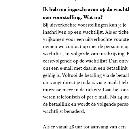
Ik heb me ingeschreven op de wachtl
een voorstelling. Wat nu?
Bij uitverkochte voorstellingen kun je je
inschrijven op een wachtlijst. Als er ticke
vrijkomen voor een uitverkochte voorste
nemen wij contact op met de personen o
wachtlijst, in volgorde van inschrijving. B
eerstvolgende op de wachtlijst? Dan ontv
ons een e-mail met daarin een betaallink 
geldig is. Voltooi de betaling via de betaal
ontvangt direct je tickets via e-mail. Heb
interesse meer in de tickets? Laat het on
weten
telefonisch of per e-mail
. Na 24 uu
de betaallink en wordt de volgende pers
wachtlijst benaderd.
Als er vanaf 48 uur tot aanvang van een