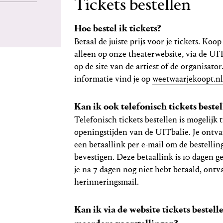
Tickets bestellen
Hoe bestel ik tickets?
Betaal de juiste prijs voor je tickets. Koop 
alleen op onze theaterwebsite, via de UIT
op de site van de artiest of de organisato
informatie vind je op
weetwaarjekoopt.n
Kan ik ook telefonisch tickets bestel
Telefonisch tickets bestellen is mogelijk t
openingstijden van de UITbalie. Je ontv
een betaallink per e-mail om de bestelling
bevestigen. Deze betaallink is 10 dagen ge
je na 7 dagen nog niet hebt betaald, ontv
herinneringsmail.
Kan ik via de website tickets bestell