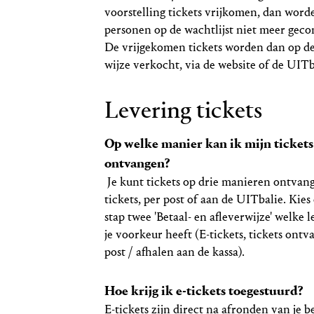
voorstelling tickets vrijkomen, dan word
personen op de wachtlijst niet meer geco
De vrijgekomen tickets worden dan op d
wijze verkocht, via de website of de UITb
Levering tickets
Op welke manier kan ik mijn tickets
ontvangen?
Je kunt tickets op drie manieren ontvang
tickets, per post of aan de UITbalie. Kies
stap twee 'Betaal- en afleverwijze' welke 
je voorkeur heeft (E-tickets, tickets ont
post / afhalen aan de kassa).
Hoe krijg ik e-tickets toegestuurd?
E-tickets zijn direct na afronden van je be