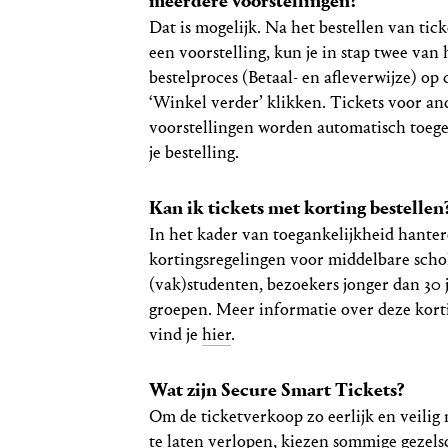
meerdere voorstellingen?
Dat is mogelijk. Na het bestellen van tic
een voorstelling, kun je in stap twee van 
bestelproces (Betaal- en afleverwijze) op
‘Winkel verder’ klikken. Tickets voor an
voorstellingen worden automatisch toeg
je bestelling.
Kan ik tickets met korting bestellen
In het kader van toegankelijkheid hante
kortingsregelingen voor middelbare scho
(vak)studenten, bezoekers jonger dan 30 j
groepen. Meer informatie over deze kor
vind je
hier
.
Wat zijn Secure Smart Tickets?
Om de ticketverkoop zo eerlijk en veilig 
te laten verlopen, kiezen sommige gezel