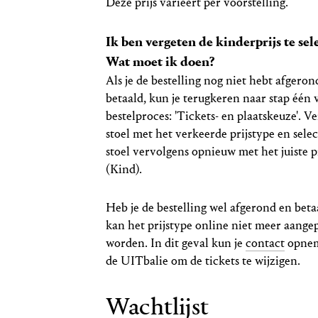
Deze prijs varieert per voorstelling.
Ik ben vergeten de kinderprijs te sel
Wat moet ik doen?
Als je de bestelling nog niet hebt afgeron
betaald, kun je terugkeren naar stap één 
bestelproces: 'Tickets- en plaatskeuze'. V
stoel met het verkeerde prijstype en sele
stoel vervolgens opnieuw met het juiste p
(Kind).
Heb je de bestelling wel afgerond en beta
kan het prijstype online niet meer aange
worden. In dit geval kun je
contact
opne
de UITbalie om de tickets te wijzigen.
Wachtlijst