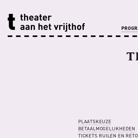
PROG
T
PLAATSKEUZE
BETAALMOGELIJKHEDEN
TICKETS RUILEN EN RET