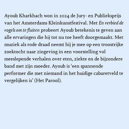
Ayoub Kharkhach won in 2024 de Jury- en Publieksprijs
van het Amsterdams Kleinkunstfestival. Met
En verbied de
vogels om te fluiten
probeert Ayoub betekenis te geven aan
alle ervaringen die hij tot nu toe heeft doorgemaakt. Met
muziek als rode draad neemt hij je mee op een troostrijke
zoektocht naar zingeving in een voorstelling vol
meeslepende verhalen over eten, ziekte en de bijzondere
band met zijn moeder. Ayoub is ‘een spannende
performer die met niemand in het huidige cabaretveld te
vergelijken is’ (Het Parool).