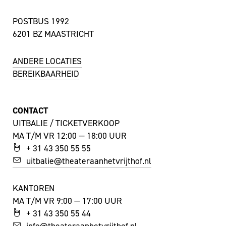
POSTBUS 1992
6201 BZ MAASTRICHT
ANDERE LOCATIES
BEREIKBAARHEID
CONTACT
UITBALIE / TICKETVERKOOP
MA T/M VR 12:00 — 18:00 UUR
+ 31 43 350 55 55
uitbalie@theateraanhetvrijthof.nl
KANTOREN
MA T/M VR 9:00 — 17:00 UUR
+ 31 43 350 55 44