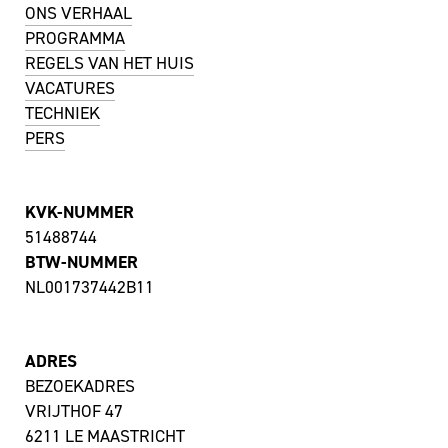
ONS VERHAAL
PROGRAMMA
REGELS VAN HET HUIS
VACATURES
TECHNIEK
PERS
KVK-NUMMER
51488744
BTW-NUMMER
NL001737442B11
ADRES
BEZOEKADRES
VRIJTHOF 47
6211 LE MAASTRICHT