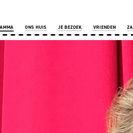
RAMMA
ONS HUIS
JE BEZOEK
VRIENDEN
ZA