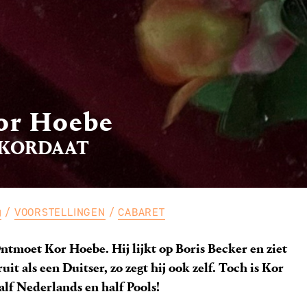
or Hoebe
KORDAAT
VOORSTELLINGEN
CABARET
ntmoet Kor Hoebe. Hij lijkt op Boris Becker en ziet
ruit als een Duitser, zo zegt hij ook zelf. Toch is Kor
alf Nederlands en half Pools!