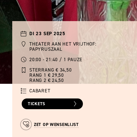
DI 23 SEP 2025
THEATER AAN HET VRIJTHOF:
PAPYRUSZAAL
20:00 - 21:40 / 1 PAUZE
STERRANG € 34,50
RANG 1 € 29,50
RANG 2 € 24,50
CABARET
TICKETS
ZET OP WENSENLIJST