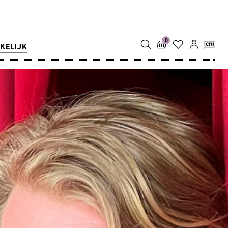
0
KELIJK