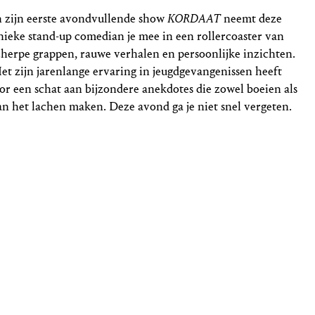
n zijn eerste avondvullende show
KORDAAT
neemt deze
nieke stand-up comedian je mee in een rollercoaster van
cherpe grappen, rauwe verhalen en persoonlijke inzichten.
et zijn jarenlange ervaring in jeugdgevangenissen heeft
or een schat aan bijzondere anekdotes die zowel boeien als
an het lachen maken. Deze avond ga je niet snel vergeten.