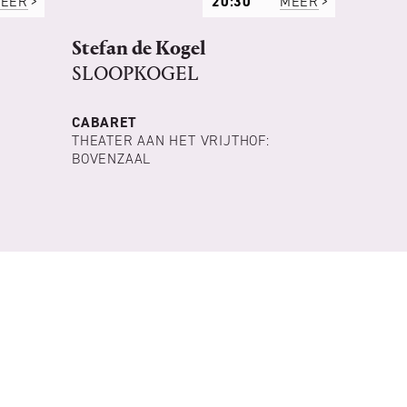
EER
20:30
MEER
Stefan de Kogel
SLOOPKOGEL
CABARET
THEATER AAN HET VRIJTHOF:
BOVENZAAL