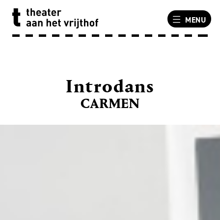
MENU
Introdans
CARMEN