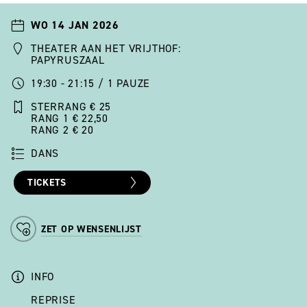
WO 14 JAN 2026
THEATER AAN HET VRIJTHOF:
PAPYRUSZAAL
19:30 - 21:15 / 1 PAUZE
STERRANG € 25
RANG 1 € 22,50
RANG 2 € 20
DANS
TICKETS
ZET OP WENSENLIJST
INFO
REPRISE