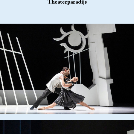
Theaterparadijs