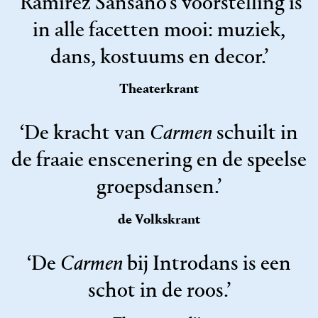
‘Ramírez Sansano’s voorstelling is
in alle facetten mooi: muziek,
dans, kostuums en decor.’
Theaterkrant
‘De kracht van
Carmen
schuilt in
de fraaie enscenering en de speelse
groepsdansen.’
de Volkskrant
‘De
Carmen
bij Introdans is een
schot in de roos.’