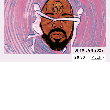
DI 19 JAN 2027
20:30
MEER
Theater Rotterdam | Dalton Jansen
FEAR ME