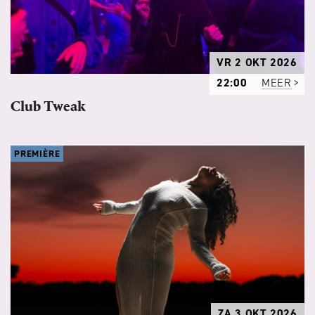
VR 2 OKT 2026
22:00
MEER
Club Tweak
PREMIÈRE
ZA 3 OKT 2026