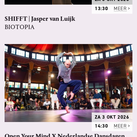
13:30
MEER
SHIFFT | Jasper van Luijk
BIOTOPIA
ZA 3 OKT 2026
14:30
MEER
Open Your Mind X Nederlandse Dansdagen