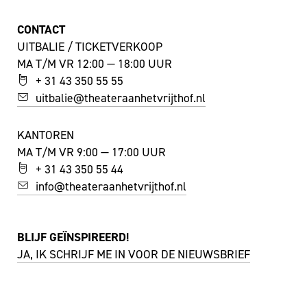
CONTACT
UITBALIE / TICKETVERKOOP
MA T/M VR 12:00 — 18:00 UUR
+ 31 43 350 55 55
uitbalie@theateraanhetvrijthof.nl
KANTOREN
MA T/M VR 9:00 — 17:00 UUR
+ 31 43 350 55 44
info@theateraanhetvrijthof.nl
BLIJF GEÏNSPIREERD!
JA, IK SCHRIJF ME IN VOOR DE NIEUWSBRIEF
FACEBOOK