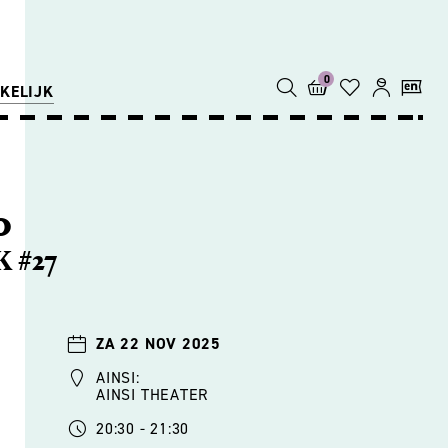
0
KELIJK
o
 #27
ZA 22 NOV 2025
AINSI:
AINSI THEATER
20:30 - 21:30