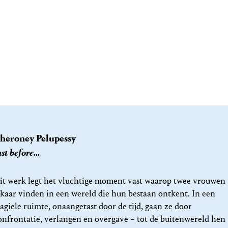
heroney Pelupessy
ust before...
it werk legt het vluchtige moment vast waarop twee vrouwen
lkaar vinden in een wereld die hun bestaan ontkent. In een
ragiele ruimte, onaangetast door de tijd, gaan ze door
onfrontatie, verlangen en overgave – tot de buitenwereld hen