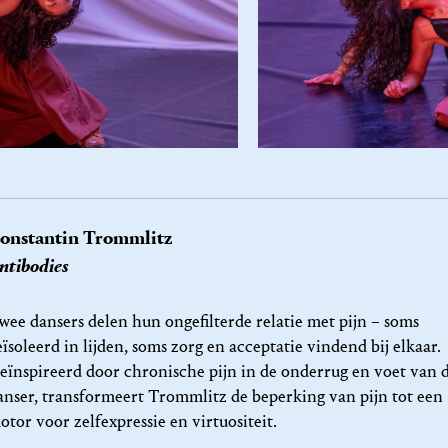
onstantin Trommlitz
ntibodies
wee dansers delen hun ongefilterde relatie met pijn – soms
eïsoleerd in lijden, soms zorg en acceptatie vindend bij elkaar.
eïnspireerd door chronische pijn in de onderrug en voet van 
anser, transformeert Trommlitz de beperking van pijn tot een
otor voor zelfexpressie en virtuositeit.