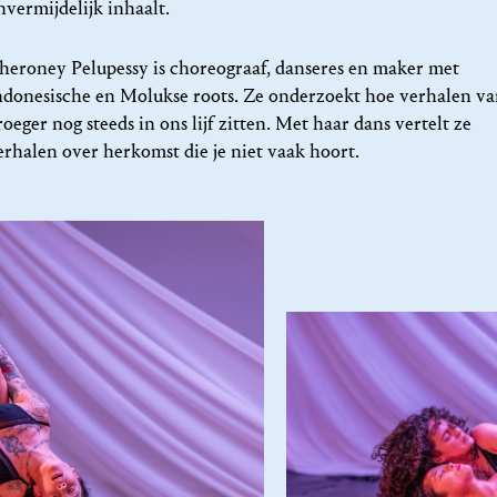
nvermijdelijk inhaalt.
heroney Pelupessy is choreograaf, danseres en maker met
ndonesische en Molukse roots. Ze onderzoekt hoe verhalen v
roeger nog steeds in ons lijf zitten. Met haar dans vertelt ze
erhalen over herkomst die je niet vaak hoort.