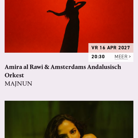
VR 16 APR 2027
20:30
MEER
Amira al Rawi & Amsterdams Andalusisch
Orkest
MAJNUN