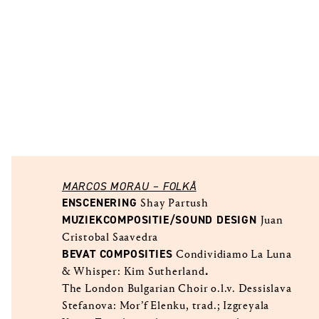
MARCOS MORAU – FOLKÅ
ENSCENERING
Shay Partush
MUZIEKCOMPOSITIE/SOUND DESIGN
Juan
Cristobal Saavedra
BEVAT COMPOSITIES
Condividiamo La Luna
.
& Whisper: Kim Sutherland
The London Bulgarian Choir o.l.v. Dessislava
Stefanova: Mor’f Elenku, trad.; Izgreyala