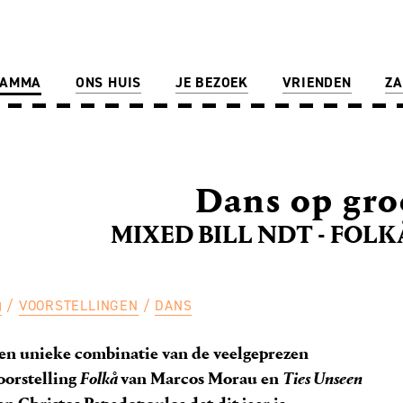
RAMMA
ONS HUIS
JE BEZOEK
VRIENDEN
ZA
Dans op gro
MIXED BILL NDT - FOLK
VOORSTELLINGEN
DANS
en unieke combinatie van de veelgeprezen
oorstelling
Folkå
van Marcos Morau en
Ties Unseen