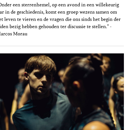
Onder een sterrenhemel, op een avond in een willekeurig
aar in de geschiedenis, komt een groep wezens samen om
et leven te vieren en de vragen die ons sinds het begin der
ijden bezig hebben gehouden ter discussie te stellen." -
arcos Morau