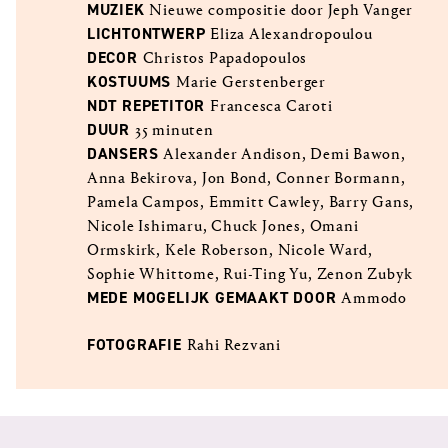
MUZIEK
Nieuwe compositie door Jeph Vanger
LICHTONTWERP
Eliza Alexandropoulou
DECOR
Christos Papadopoulos
KOSTUUMS
Marie Gerstenberger
NDT REPETITOR
Francesca Caroti
DUUR
35 minuten
DANSERS
Alexander Andison, Demi Bawon,
Anna Bekirova, Jon Bond, Conner Bormann,
Pamela Campos, Emmitt Cawley, Barry Gans,
Nicole Ishimaru, Chuck Jones, Omani
Ormskirk, Kele Roberson, Nicole Ward,
Sophie Whittome, Rui-Ting Yu, Zenon Zubyk
MEDE MOGELIJK GEMAAKT DOOR
Ammodo
FOTOGRAFIE
Rahi Rezvani