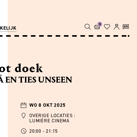
0
KELIJK
ot doek
Å EN TIES UNSEEN
WO 8 OKT 2025
OVERIGE LOCATIES :
LUMIÈRE CINEMA
20:00 - 21:15