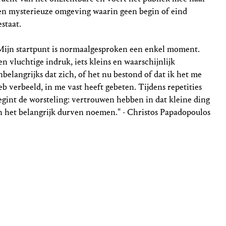
en mysterieuze omgeving waarin geen begin of eind
estaat.
Mijn startpunt is normaalgesproken een enkel moment.
en vluchtige indruk, iets kleins en waarschijnlijk
nbelangrijks dat zich, of het nu bestond of dat ik het me
eb verbeeld, in me vast heeft gebeten. Tijdens repetities
egint de worsteling: vertrouwen hebben in dat kleine ding
n het belangrijk durven noemen." - Christos Papadopoulos